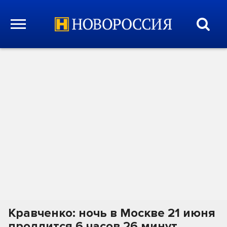
Кравченко: ночь в Москве 21 июня
продлится 6 часов 26 минут