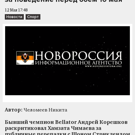
12 Мая 17:48
Новости
Спорт
Автор:
Челомеев Никита
Бывший чемпион Bellator Андрей Корешков
раскритиковал Хамзата Чимаева за
публичные перепалки с Шоном Стриклендом