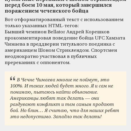
перед боем 10 мая, который завершился
поражением чеченского бойца
Вот отформатированный текст с использованием
только указанных HTML-тегов:
Бывший чемпион Bellator Андрей Корешков
прокомментировал поведение бойца UFC Хамзата
Чимаева в преддверии титульного поединка с
американцем Шоном Стриклендом. Спортсмен
неоднократно участвовал в публичных
пререканиях с оппонентом.
В Чечне Чимаева многие не поймут, это
100%. И таких людей будет много. Я и сам не
понимаю, пытаюсь найти объяснение.
Американцы любят так делать — они
раздувают конфликт и тем самым продают
бой. Но блин… Я считаю, что для наших ребят
это недопустимо. Западло так делать!