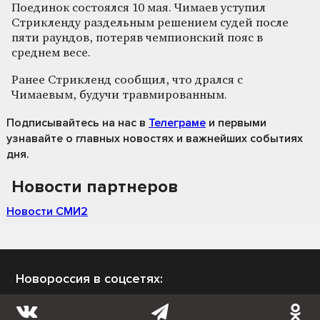
Поединок состоялся 10 мая. Чимаев уступил
Стрикленду раздельным решением судей после
пяти раундов, потеряв чемпионский пояс в
среднем весе.
Ранее Стрикленд сообщил, что дрался с
Чимаевым, будучи травмированным.
Подписывайтесь на нас
в
Телеграме
и первыми
узнавайте о главных новостях и важнейших событиях
дня.
Новости партнеров
Новости СМИ2
Новороссия в соцсетях: