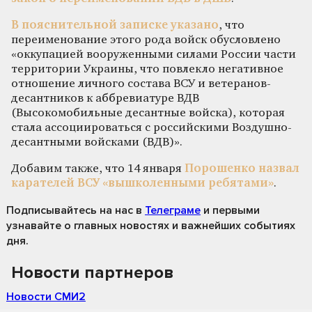
В пояснительной записке указано
, что
переименование этого рода войск обусловлено
«оккупацией вооруженными силами России части
территории Украины, что повлекло негативное
отношение личного состава ВСУ и ветеранов-
десантников к аббревиатуре ВДВ
(Высокомобильные десантные войска), которая
стала ассоциироваться с российскими Воздушно-
десантными войсками (ВДВ)».
Добавим также, что 14 января
Порошенко назвал
карателей ВСУ «вышколенными ребятами»
.
Подписывайтесь на нас
в
Телеграме
и первыми
узнавайте о главных новостях и важнейших событиях
дня.
Новости партнеров
Новости СМИ2