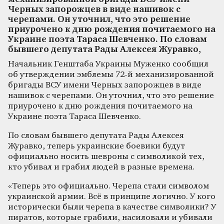
Черных запорожцев в виде нашивок с
черепами. Он уточнил, что это решение
приурочено к дню рождения почитаемого на
Украине поэта Тараса Шевченко. По словам
бывшего депутата Рады Алексея Журавко,
Начальник Генштаба Украины Муженко сообщил
об утверждении эмблемы 72-й механизированной
бригады ВСУ имени Черных запорожцев в виде
нашивок с черепами. Он уточнил, что это решение
приурочено к дню рождения почитаемого на
Украине поэта Тараса Шевченко.
По словам бывшего депутата Рады Алексея
Журавко, теперь украинские боевики будут
официально носить шевроны с символикой тех,
кто убивал и грабил людей в разные времена.
«Теперь это официально. Черепа стали символом
украинской армии. Всё в принципе логично. У кого
исторически были черепа в качестве символики? У
пиратов, которые грабили, насиловали и убивали