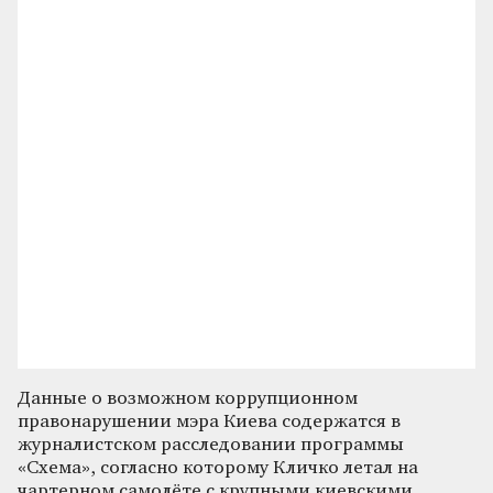
Данные о возможном коррупционном
правонарушении мэра Киева содержатся в
журналистском расследовании программы
«Схема», согласно которому Кличко летал на
чартерном самолёте с крупными киевскими