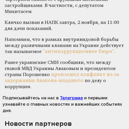
застройщиками. В частности, с депутатом
Микитасем.
Кличко вызван в НАПК завтра, 2 ноября, на 11:00
для дачи показаний.
Напомним, что в рамках внутривидовой борьбы
между различными кланами на Украине действует
так называемое
"антикоррупционное бюро".
Ранее украинские СМИ сообщили, что между
главой МВД Украины Аваковым и президентом
страны Порошенко
произошел конфликт из-за
задержания Авакова-младшего
по делу о
коррупции.
Подписывайтесь на нас
в
Телеграме
и первыми
узнавайте о главных новостях и важнейших событиях
дня.
Новости партнеров