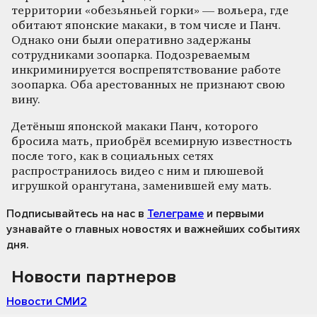
территории «обезьяньей горки» — вольера, где
обитают японские макаки, в том числе и Панч.
Однако они были оперативно задержаны
сотрудниками зоопарка. Подозреваемым
инкриминируется воспрепятствование работе
зоопарка. Оба арестованных не признают свою
вину.
Детёныш японской макаки Панч, которого
бросила мать, приобрёл всемирную известность
после того, как в социальных сетях
распространилось видео с ним и плюшевой
игрушкой орангутана, заменившей ему мать.
Подписывайтесь на нас
в
Телеграме
и первыми
узнавайте о главных новостях и важнейших событиях
дня.
Новости партнеров
Новости СМИ2