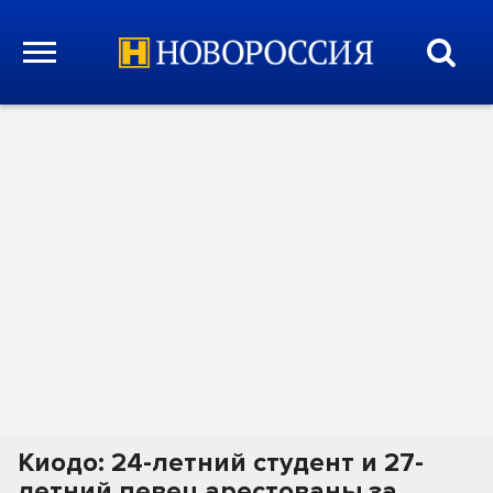
Киодо: 24-летний студент и 27-
летний певец арестованы за