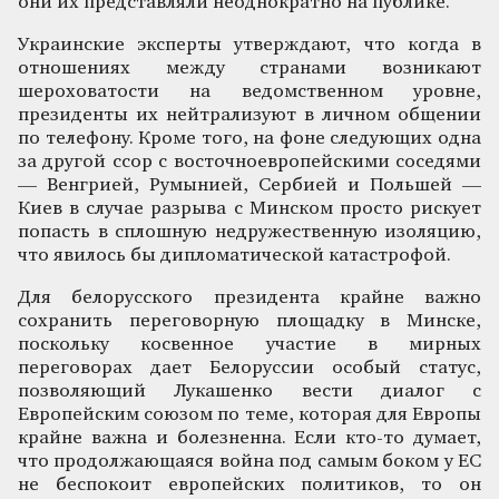
они их представляли неоднократно на публике.
Украинские эксперты утверждают, что когда в
отношениях между странами возникают
шероховатости на ведомственном уровне,
президенты их нейтрализуют в личном общении
по телефону. Кроме того, на фоне следующих одна
за другой ссор с восточноевропейскими соседями
— Венгрией, Румынией, Сербией и Польшей —
Киев в случае разрыва с Минском просто рискует
попасть в сплошную недружественную изоляцию,
что явилось бы дипломатической катастрофой.
Для белорусского президента крайне важно
сохранить переговорную площадку в Минске,
поскольку косвенное участие в мирных
переговорах дает Белоруссии особый статус,
позволяющий Лукашенко вести диалог с
Европейским союзом по теме, которая для Европы
крайне важна и болезненна. Если кто-то думает,
что продолжающаяся война под самым боком у ЕС
не беспокоит европейских политиков, то он