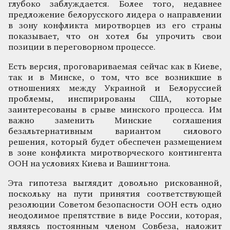
глубоко заблуждается. Более того, недавнее
предложение белорусского лидера о направлении
в зону конфликта миротворцев из его страны
показывает, что он хотел бы упрочить свои
позиции в переговорном процессе.
Есть версия, проговариваемая сейчас как в Киеве,
так и в Минске, о том, что все возникшие в
отношениях между Украиной и Белоруссией
проблемы, инспирированы США, которые
заинтересованы в срыве минского процесса. Им
важно заменить Минские соглашения
безальтернативным вариантом силового
решения, который будет обеспечен размещением
в зоне конфликта миротворческого контингента
ООН на условиях Киева и Вашингтона.
Эта гипотеза выглядит довольно рискованной,
поскольку на пути принятия соответствующей
резолюции Советом безопасности ООН есть одно
неодолимое препятствие в виде России, которая,
являясь постоянным членом Совбеза, наложит