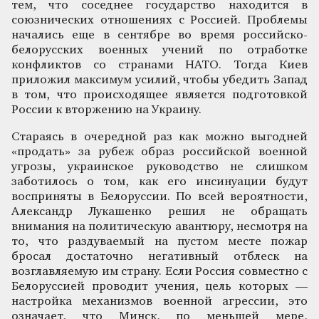
тем, что соседнее государство находится в
союзнических отношениях с Россией. Проблемы
начались еще в сентябре во время российско-
белорусских военных учений по отработке
конфликтов со странами НАТО. Тогда Киев
приложил максимум усилий, чтобы убедить Запад
в том, что происходящее является подготовкой
России к вторжению на Украину.
Стараясь в очередной раз как можно выгодней
«продать» за рубеж образ российской военной
угрозы, украинское руководство не слишком
заботилось о том, как его инсинуации будут
восприняты в Белоруссии. По всей вероятности,
Александр Лукашенко решил не обращать
внимания на политическую авантюру, несмотря на
то, что раздуваемый на пустом месте пожар
бросал достаточно негативный отблеск на
возглавляемую им страну. Если Россия совместно с
Белоруссией проводит учения, цель которых —
настройка механизмов военной агрессии, это
означает, что Минск, по меньшей мере,