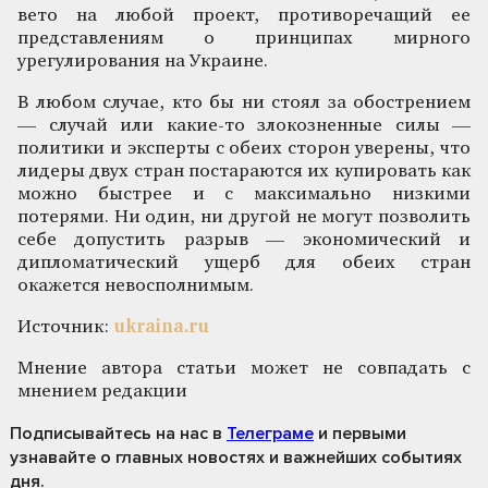
вето на любой проект, противоречащий ее
представлениям о принципах мирного
урегулирования на Украине.
В любом случае, кто бы ни стоял за обострением
— случай или какие-то злокозненные силы —
политики и эксперты с обеих сторон уверены, что
лидеры двух стран постараются их купировать как
можно быстрее и с максимально низкими
потерями. Ни один, ни другой не могут позволить
себе допустить разрыв — экономический и
дипломатический ущерб для обеих стран
окажется невосполнимым.
Источник:
ukraina.ru
Мнение автора статьи может не совпадать с
мнением редакции
Подписывайтесь на нас
в
Телеграме
и первыми
узнавайте о главных новостях и важнейших событиях
дня.