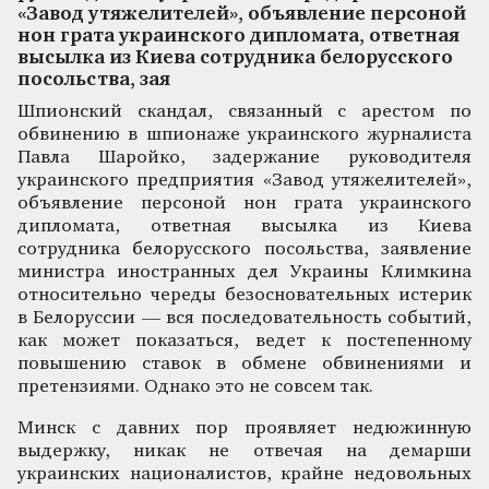
«Завод утяжелителей», объявление персоной
нон грата украинского дипломата, ответная
высылка из Киева сотрудника белорусского
посольства, зая
Шпионский скандал, связанный с арестом по
обвинению в шпионаже украинского журналиста
Павла Шаройко, задержание руководителя
украинского предприятия «Завод утяжелителей»,
объявление персоной нон грата украинского
дипломата, ответная высылка из Киева
сотрудника белорусского посольства, заявление
министра иностранных дел Украины Климкина
относительно череды безосновательных истерик
в Белоруссии — вся последовательность событий,
как может показаться, ведет к постепенному
повышению ставок в обмене обвинениями и
претензиями. Однако это не совсем так.
Минск с давних пор проявляет недюжинную
выдержку, никак не отвечая на демарши
украинских националистов, крайне недовольных