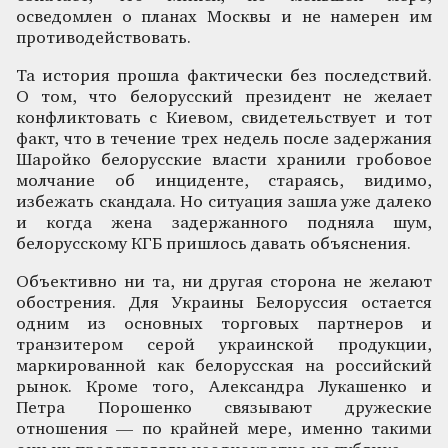
осведомлен о планах Москвы и не намерен им
противодействовать.
Та история прошла фактически без последствий.
О том, что белорусский президент не желает
конфликтовать с Киевом, свидетельствует и тот
факт, что в течение трех недель после задержания
Шаройко белорусские власти хранили гробовое
молчание об инциденте, стараясь, видимо,
избежать скандала. Но ситуация зашла уже далеко
и когда жена задержанного подняла шум,
белорусскому КГБ пришлось давать объяснения.
Объективно ни та, ни другая сторона не желают
обострения. Для Украины Белоруссия остается
одним из основных торговых партнеров и
транзитером серой украинской продукции,
маркированной как белорусская на российский
рынок. Кроме того, Александра Лукашенко и
Петра Порошенко связывают дружеские
отношения — по крайней мере, именно такими