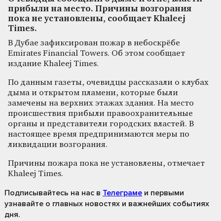
прибыли на место. Причины возгорания
пока не установлены, сообщает Khaleej
Times.
В Дубае зафиксирован пожар в небоскрёбе
Emirates Financial Towers. Об этом сообщает
издание Khaleej Times.
По данным газеты, очевидцы рассказали о клубах
дыма и открытом пламени, которые были
замечены на верхних этажах здания. На место
происшествия прибыли правоохранительные
органы и представители городских властей. В
настоящее время предпринимаются меры по
ликвидации возгорания.
Причины пожара пока не установлены, отмечает
Khaleej Times.
Подписывайтесь на нас
в
Телеграме
и первыми
узнавайте о главных новостях и важнейших событиях
дня.