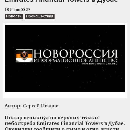
18 Июня 00:29
Новости
Происшествия
Автор:
Сергей Иванов
Пожар вспыхнул на верхних этажах
небоскреба Emirates Financial Towers в Дубае.
Очевидцы сообщили о дыме и огне, власти