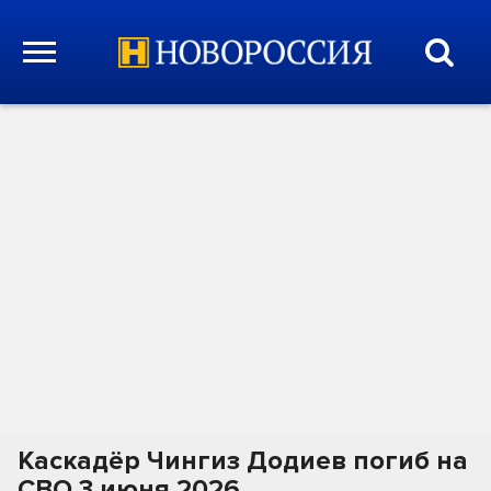
Каскадёр Чингиз Додиев погиб на
СВО 3 июня 2026