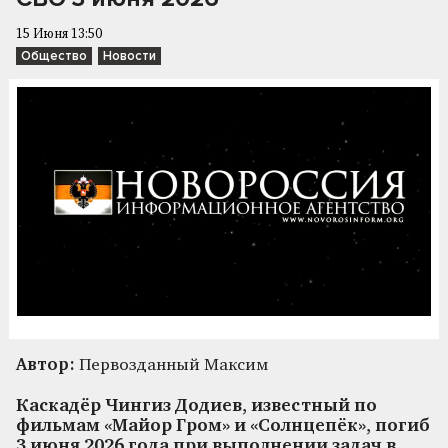
15 Июня 13:50
Общество
Новости
Автор:
Первозданный Максим
Каскадёр Чингиз Додиев, известный по
фильмам «Майор Гром» и «Солнцепёк», погиб
3 июня 2026 года при выполнении задач в