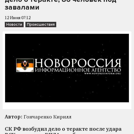
завалами
12 Июня 07:12
Новости
Происшествия
Автор:
Гончаренко Кирилл
СК РФ возбудил дело о теракте после удара