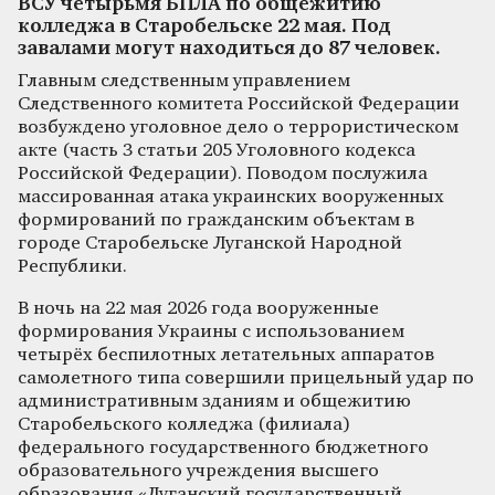
ВСУ четырьмя БПЛА по общежитию
колледжа в Старобельске 22 мая. Под
завалами могут находиться до 87 человек.
Главным следственным управлением
Следственного комитета Российской Федерации
возбуждено уголовное дело о террористическом
акте (часть 3 статьи 205 Уголовного кодекса
Российской Федерации). Поводом послужила
массированная атака украинских вооруженных
формирований по гражданским объектам в
городе Старобельске Луганской Народной
Республики.
В ночь на 22 мая 2026 года вооруженные
формирования Украины с использованием
четырёх беспилотных летательных аппаратов
самолетного типа совершили прицельный удар по
административным зданиям и общежитию
Старобельского колледжа (филиала)
федерального государственного бюджетного
образовательного учреждения высшего
образования «Луганский государственный