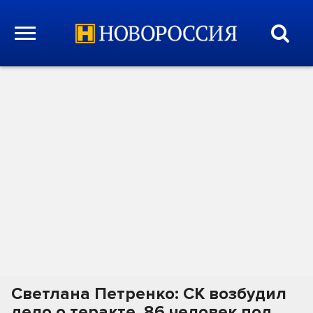
Светлана Петренко: СК возбудил
дело о теракте, 86 человек под