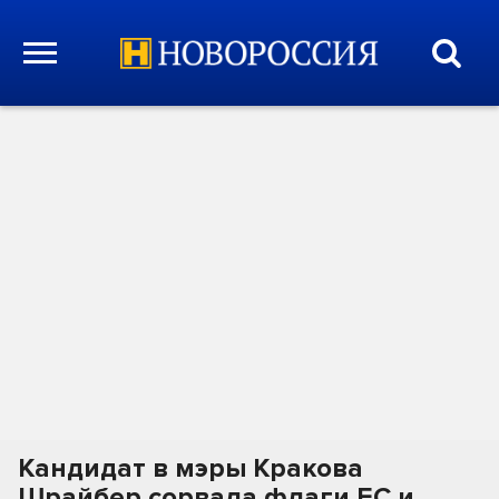
Кандидат в мэры Кракова
Шрайбер сорвала флаги ЕС и