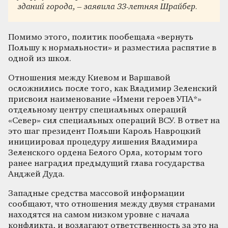
зданий города, – заявила 33-летняя Шрайбер.
Помимо этого, политик пообещала «вернуть
Польшу к нормальности» и разместила распятие в
одной из школ.
Отношения между Киевом и Варшавой
осложнились после того, как Владимир Зеленский
присвоил наименование «Имени героев УПА*»
отдельному центру специальных операций
«Север» сил специальных операций ВСУ. В ответ на
это шаг президент Польши Кароль Навроцкий
инициировал процедуру лишения Владимира
Зеленского ордена Белого Орла, которым того
ранее наградил предыдущий глава государства
Анджей Дуда.
Западные средства массовой информации
сообщают, что отношения между двумя странами
находятся на самом низком уровне с начала
конфликта, и возлагают ответственность за это на