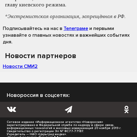
главу киевского режима.
*Экстремистская организация, запрещённая в РФ.
Подписывайтесь на нас
в
Телеграме
и первыми
узнавайте о главных новостях и важнейших событиях
дня.
Новости партнеров
Новости СМИ2
Новороссия в соцсетях:
Сетевое издание «Информационное агентство «Новороссия»
зарегистрировано в Федеральной службе по надзору в сфере связи,
информационных технологий и массовых коммуникаций 20 ноября 2019 г.
Свидетельство о регистрации Эл № ФС77-77187.
Учредитель — НАО «Царьград медиа».