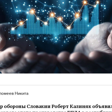
ломеев Никита
 обороны Словакии Роберт Калиняк объявил