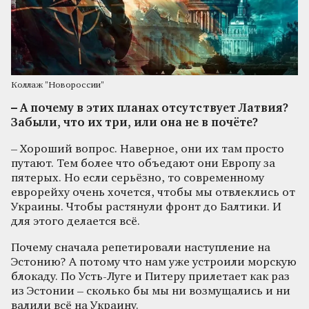
Коллаж "Новороссии"
– А почему в этих планах отсутствует Латвия?
Забыли, что их три, или она не в почёте?
– Хороший вопрос. Наверное, они их там просто
путают. Тем более что объедают они Европу за
пятерых. Но если серьёзно, то современному
еврорейху очень хочется, чтобы мы отвлеклись от
Украины. Чтобы растянули фронт до Балтики. И
для этого делается всё.
Почему сначала репетировали наступление на
Эстонию? А потому что нам уже устроили морскую
блокаду. По Усть-Луге и Питеру прилетает как раз
из Эстонии – сколько бы мы ни возмущались и ни
валили всё на Украину.