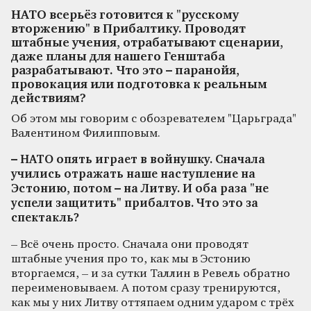
НАТО всерьёз готовится к "русскому
вторжению" в Прибалтику. Проводят
штабные учения, отрабатывают сценарии,
даже планы для нашего Генштаба
разрабатывают. Что это – паранойя,
провокация или подготовка к реальным
действиям?
Об этом мы говорим с обозревателем "Царьграда"
Валентином Филипповым.
– НАТО опять играет в войнушку. Сначала
учились отражать наше наступление на
Эстонию, потом – на Литву. И оба раза "не
успели защитить" прибалтов. Что это за
спектакль?
– Всё очень просто. Сначала они проводят
штабные учения про то, как мы в Эстонию
вторгаемся, – и за сутки Таллин в Ревель обратно
переименовываем. А потом сразу тренируются,
как мы у них Литву оттяпаем одним ударом с трёх