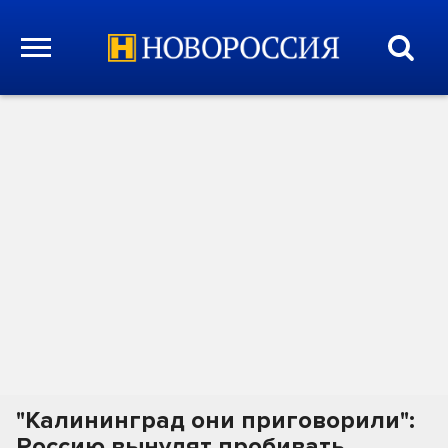
"Калининград они приговорили":
Россию вынудят пробивать