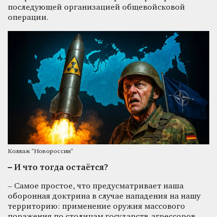
последующей организацией общевойсковой
операции.
Коллаж "Новороссии"
– И что тогда остаётся?
– Самое простое, что предусматривает наша
оборонная доктрина в случае нападения на нашу
территорию: применение оружия массового
поражения по столицам государств-агрессоров.