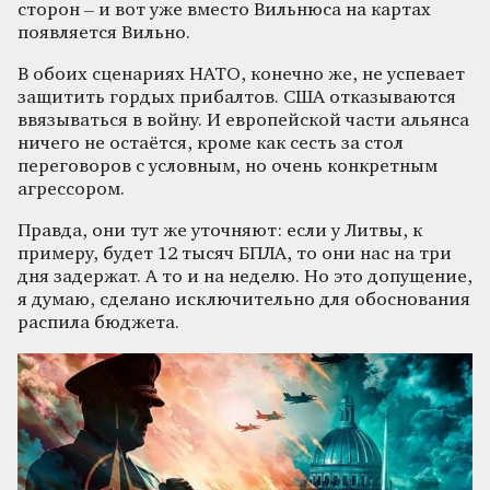
сторон – и вот уже вместо Вильнюса на картах
появляется Вильно.
В обоих сценариях НАТО, конечно же, не успевает
защитить гордых прибалтов. США отказываются
ввязываться в войну. И европейской части альянса
ничего не остаётся, кроме как сесть за стол
переговоров с условным, но очень конкретным
агрессором.
Правда, они тут же уточняют: если у Литвы, к
примеру, будет 12 тысяч БПЛА, то они нас на три
дня задержат. А то и на неделю. Но это допущение,
я думаю, сделано исключительно для обоснования
распила бюджета.