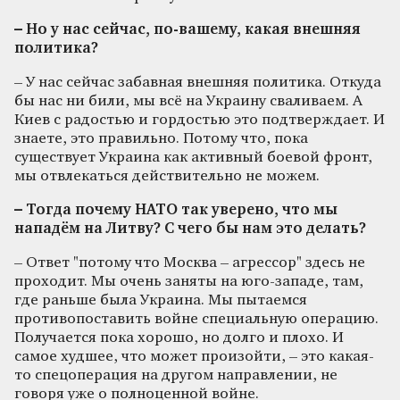
– Но у нас сейчас, по-вашему, какая внешняя
политика?
– У нас сейчас забавная внешняя политика. Откуда
бы нас ни били, мы всё на Украину сваливаем. А
Киев с радостью и гордостью это подтверждает. И
знаете, это правильно. Потому что, пока
существует Украина как активный боевой фронт,
мы отвлекаться действительно не можем.
– Тогда почему НАТО так уверено, что мы
нападём на Литву? С чего бы нам это делать?
– Ответ "потому что Москва – агрессор" здесь не
проходит. Мы очень заняты на юго-западе, там,
где раньше была Украина. Мы пытаемся
противопоставить войне специальную операцию.
Получается пока хорошо, но долго и плохо. И
самое худшее, что может произойти, – это какая-
то спецоперация на другом направлении, не
говоря уже о полноценной войне.