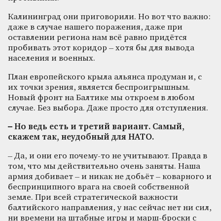
Калининград они приговорили. Но вот что важно:
даже в случае нашего поражения, даже при
оставлении региона нам всё равно придётся
пробивать этот коридор – хотя бы для вывода
населения и военных.
План европейского крыла альянса продуман и, с
их точки зрения, является беспроигрышным.
Новый фронт на Балтике мы откроем в любом
случае. Без выбора. Даже просто для отступления.
– Но ведь есть и третий вариант. Самый,
скажем так, неудобный для НАТО.
– Да, и они его почему-то не учитывают. Правда в
том, что мы действительно очень заняты. Наша
армия добивает – и никак не добьёт – коварного и
беспринципного врага на своей собственной
земле. При всей стратегической важности
балтийского направления, у нас сейчас нет ни сил,
ни времени на штабные игры и марш-броски с