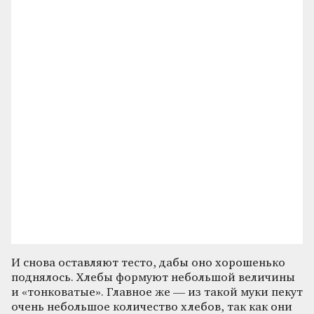
И снова оставляют тесто, дабы оно хорошенько
поднялось. Хлебы формуют небольшой величины
и «тонковатые». Главное же — из такой муки пекут
очень небольшое количество хлебов, так как они