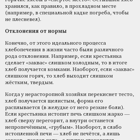
хранился, как правило, в прохладном месте
(например, в специальной кадке погреба, чтобы
не плесневел).
Отклонения от нормы
Конечно, от этого идеального процесса
хлебопечения в жизни часто были различного
рода отклонения. Например, если крестьянка
сделает «заквас» слишком холодным, то в итоге
хлеб получается комками. Наоборот, если «заквас»
слишком горяч, то хлеб выходит слишком
жёстким, твердым.
Когда у нерасторопной хозяйки перекиснет тесто,
хлеб получается щелистым, форма его
расплывается (в желудке от него резкие боли).
Если крестьянка истопит печь слишком жарко —
хлеб сверху перегорит, а внутри останется
непропечённым, «грубым». Наоборот, в слабо
истопленной печи — хлеб не печётся, а лишь