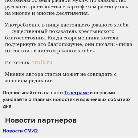
половины объёма ржаной муки». Но знакомство
русского крестьянства с картофелем растянулось
на многие и многие десятилетия.
Употребление в пищу настоящего ржаного хлеба
— существенный показатель крестьянского
благосостояния. Когда современники хотели
подчеркнуть это благополучие, они писали: «пища
их состоит в чистом ржаном хлебе».
Источник:
ttolk.ru
Мнение автора статьи может не совпадать с
мнением редакции
Подписывайтесь на нас
в
Телеграме
и первыми
узнавайте о главных новостях и важнейших событиях
дня.
Новости партнеров
Новости СМИ2