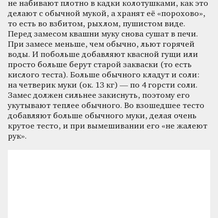
не набивают плотно в кадки колотушками, как это
делают с обычной мукой, а хранят её «порохово»,
то есть во взбитом, рыхлом, пушистом виде.
Перед замесом квашни муку снова сушат в печи.
При замесе меньше, чем обычно, льют горячей
воды. И побольше добавляют квасной гущи или
просто больше берут старой закваски (то есть
кислого теста). Больше обычного кладут и соли:
на четверик муки (ок. 13 кг) — по 4 горсти соли.
Замес должен сильнее закиснуть, поэтому его
укутывают теплее обычного. Во взошедшее тесто
добавляют больше обычного муки, делая очень
крутое тесто, и при вымешивании его «не жалеют
рук».