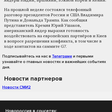
лидеры Индии, Бразилии, Южной Кореи и Кении.
На прошлой неделе состоялся телефонный
разговор президентов России и США Владимира
Путина и Дональда Трампа. Как сообщил
представитель Кремля Юрий Ушаков,
американский лидер выразил готовность
воздействовать на европейских партнёров и Киев
в вопросе разрешения конфликта, в том числе в
ходе контактов на саммите G7.
Подписывайтесь на нас
в
Телеграме
и первыми
узнавайте о главных новостях и важнейших событиях
дня.
Новости партнеров
Новости СМИ2
Новороссия в соцсетях: