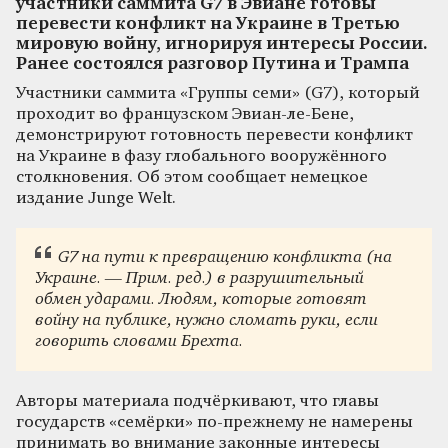
участники саммита G7 в Эвиане готовы
перевести конфликт на Украине в Третью
мировую войну, игнорируя интересы России.
Ранее состоялся разговор Путина и Трампа
Участники саммита «Группы семи» (G7), который
проходит во французском Эвиан-ле-Бене,
демонстрируют готовность перевести конфликт
на Украине в фазу глобального вооружённого
столкновения. Об этом сообщает немецкое
издание Junge Welt.
G7 на пути к превращению конфликта (на
Украине. — Прим. ред.) в разрушительный
обмен ударами. Людям, которые готовят
войну на публике, нужно сломать руки, если
говорить словами Брехта.
Авторы материала подчёркивают, что главы
государств «семёрки» по-прежнему не намерены
принимать во внимание законные интересы