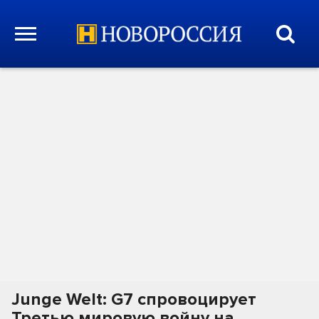
Junge Welt: G7 спровоцирует
Третью мировую войну на