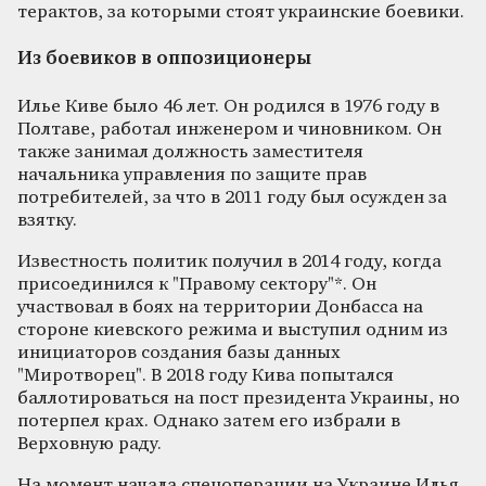
терактов, за которыми стоят украинские боевики.
Из боевиков в оппозиционеры
Илье Киве было 46 лет. Он родился в 1976 году в
Полтаве, работал инженером и чиновником. Он
также занимал должность заместителя
начальника управления по защите прав
потребителей, за что в 2011 году был осужден за
взятку.
Известность политик получил в 2014 году, когда
присоединился к "Правому сектору"*. Он
участвовал в боях на территории Донбасса на
стороне киевского режима и выступил одним из
инициаторов создания базы данных
"Миротворец". В 2018 году Кива попытался
баллотироваться на пост президента Украины, но
потерпел крах. Однако затем его избрали в
Верховную раду.
На момент начала спецоперации на Украине Илья