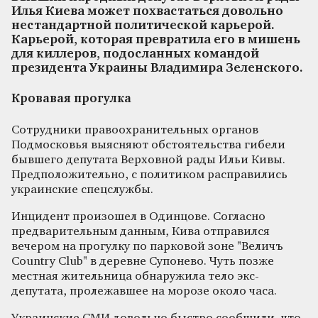
Илья Киева может похвастаться довольно
нестандартной политической карьерой.
Карьерой, которая превратила его в мишень
для киллеров, подосланных командой
президента Украины Владимира Зеленского.
Кровавая прогулка
Сотрудники правоохранительных органов
Подмосковья выясняют обстоятельства гибели
бывшего депутата Верховной рады Ильи Кивы.
Предположительно, с политиком расправились
украинские спецслужбы.
Инцидент произошел в Одинцове. Согласно
предварительным данным, Кива отправился
вечером на прогулку по парковой зоне "Величъ
Country Club" в деревне Супонево. Чуть позже
местная жительница обнаружила тело экс-
депутата, пролежавшее на морозе около часа.