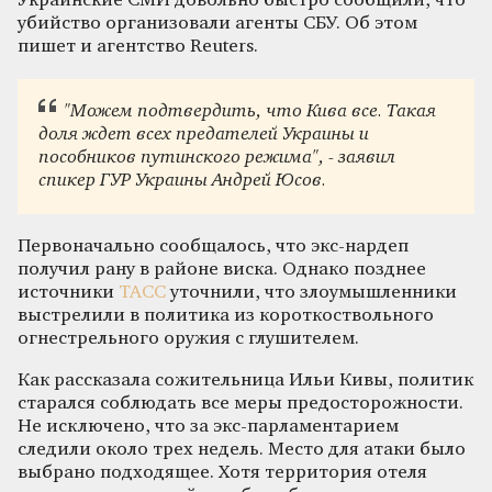
Украинские СМИ довольно быстро сообщили, что
убийство организовали агенты СБУ. Об этом
пишет и агентство Reuters.
"Можем подтвердить, что Кива все. Такая
доля ждет всех предателей Украины и
пособников путинского режима", - заявил
спикер ГУР Украины Андрей Юсов.
Первоначально сообщалось, что экс-нардеп
получил рану в районе виска. Однако позднее
источники
ТАСС
уточнили, что злоумышленники
выстрелили в политика из короткоствольного
огнестрельного оружия с глушителем.
Как рассказала сожительница Ильи Кивы, политик
старался соблюдать все меры предосторожности.
Не исключено, что за экс-парламентарием
следили около трех недель. Место для атаки было
выбрано подходящее. Хотя территория отеля