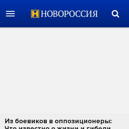
Из боевиков в оппозиционеры:
Что известно о жизни и гибели