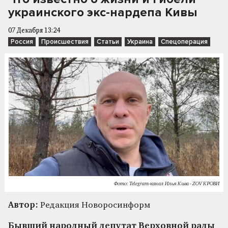
украинского экс-нардепа Кивы
07 Декабря 13:24
Россия
Происшествия
Статьи
Украина
Спецоперация
Фото: Telegram-канал Илья Кива - ZOV КРОВИ
Автор:
Редакция Новоросинформ
Бывший народный депутат Верховной рады