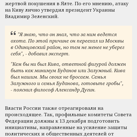
жертвой покушения в Ялте. По его мнению, атаку
на Киву лично утвердил президент Украины
Владимир Зеленский.
"Я знаю, что он знал, что за ним ведется
охота. По этой причине он переехал из Москвы
в Одинцовский район, но тем не менее не уберег
себя", - добавил эксперт.
"Кем бы ни был Кива, ответной фигурой должен
быть как минимум Буданов или Залужный. Кива
был нашим. Мы своих не бросаем. Семья
Залужного и семья Буданова, готовьте гробы",
- пояснил философ Александр Дугин.
Власти России также отреагировали на
происходящее. Так, профильные комитеты Совета
Федерации должны к 13 декабря подготовить
инициативы, направленные на усиление защиты
политических и общественных деятелей от