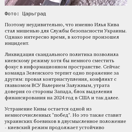
Фото: Царьград
Поэтому неудивительно, что именно Илья Кива
стал мишенью для Службы безопасности Украины.
Однако интересно время, в которое произошел
инцидент.
Ликвидация скандального политика позволила
киевскому режиму хотя бы немного сместить
фокус в информационном пространстве. Сейчас
команда Зеленского терпит одно поражение за
другим: провал контрнаступления, конфликт с
главкомом ВСУ Валерием Залужным, утрата
доверия со стороны Запада, блок выделения
финансирования на 2024 год в США и так далее.
Устранение Кивы остается одной из
немногочисленных "побед". Но это также ставит
украинских боевиков в двусмысленное положение
- киевский режим продолжает устойчиво