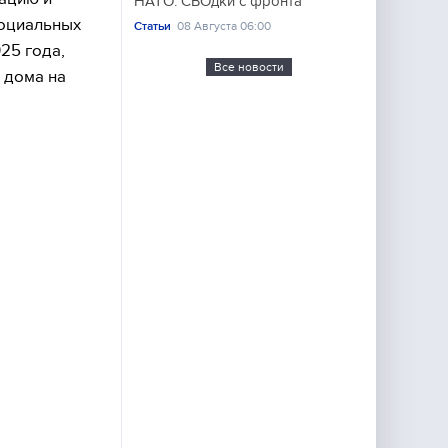
НАТО. СВОдки с фронта
социальных
Статьи
08 Августа 06:00
25 года,
Все новости
 дома на