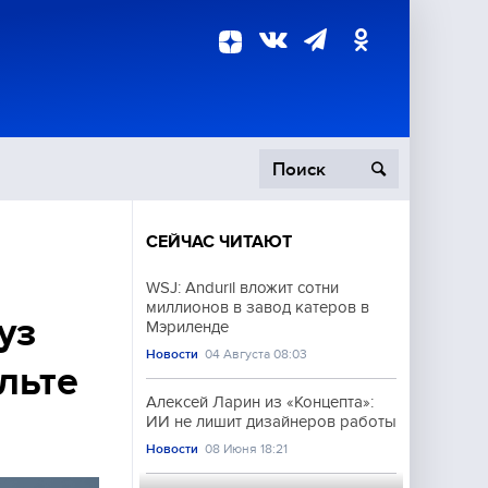
СЕЙЧАС ЧИТАЮТ
пецоперация
WSJ: Anduril вложит сотни
миллионов в завод катеров в
роисшествия
уз
Мэриленде
Новости
04 Августа 08:03
льте
Алексей Ларин из «Концепта»:
ИИ не лишит дизайнеров работы
Новости
08 Июня 18:21