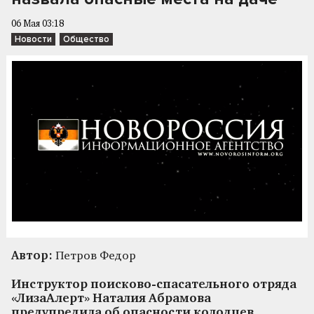
06 Мая 03:18
Новости
Общество
Автор:
Петров Федор
Инструктор поисково-спасательного отряда
«ЛизаАлерт» Наталия Абрамова
предупредила об опасности колодцев,