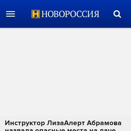
Инструктор ЛизаАлерт Абрамова
назвала опасные места на даче