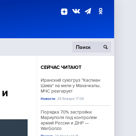
СЕЙЧАС ЧИТАЮТ
пецоперация
Иранский сухогруз "Каспиан
Шива" на мели у Махачкалы,
роисшествия
 и
МЧС реагирует
Новости
29 Января 17:09
Порядка 70% застройки
Мариуполя под контролем
армий России и ДНР —
WarGonzo