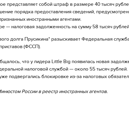
ое представляет собой штраф в размере 40 тысяч рубле
шение порядка предоставления сведений, предусмотрен
 признанных иностранными агентами.
ое — налоговая задолженность на сумму 58 тысяч рублей
вого долга Прусикина* разыскивает Федеральная служб
приставов (ФССП).
бщалось, что у лидера Little Big появилась новая задолж
еральной налоговой службой — около 55 тысяч рублей. 
 уже подвергались блокировке из-за налоговых обязател
Минюстом России в реестр иностранных агентов.