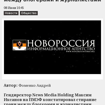
08 Июня 10:45
Новости
Общество
Автор:
Фоменко Андрей
Гендиректор News Media Holding Максим
Иксанов на ПМЭФ констатировал стирание
грани между блогерами и журналистами,