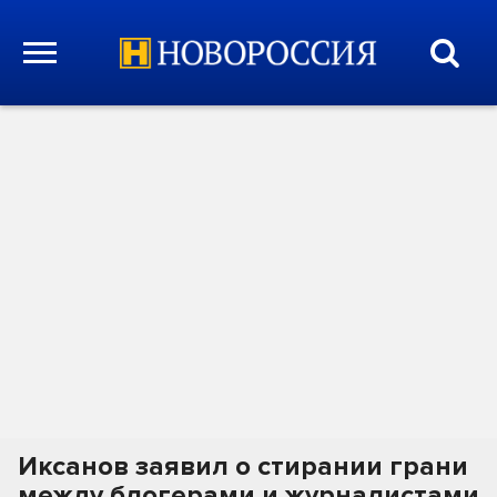
Иксанов заявил о стирании грани
между блогерами и журналистами