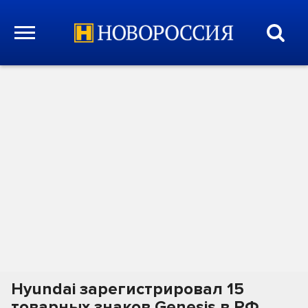
Hyundai зарегистрировал 15
товарных знаков Genesis в РФ