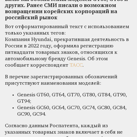
других. Ранее СМИ писали о возможном
возвращении корейских корпораций на
российский рынок
Вот отформатированный текст с использованием
только указанных тегов:
Компания Hyundai, прекратившая деятельность в
России в 2022 году, оформила регистрацию
пятнадцати товарных знаков, относящихся к
автомобильному бренду Genesis. Об этом
сообщает корреспондент
ТАСС
.
В перечне зарегистрированных обозначений
присутствуют наименования моделей:
Genesis GT60, GT64, GT70, GT80, GT84, GT90,
GT94;
Genesis GC60, GC64, GC70, GC74, GC80, GC84,
GC90, GC94.
Согласно данным Роспатента, каждый из
указанных товарных знаков включает в себя не