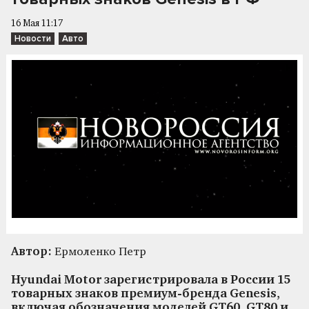
16 Мая 11:17
Новости
Авто
Автор:
Ермоленко Петр
Hyundai Motor зарегистрировала в России 15
товарных знаков премиум-бренда Genesis,
включая обозначения моделей GT60, GT80 и