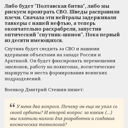
Либо будет "Полтавская битва", либо мы
рискуем проиграть СВО. Шведы расправили
плечи. Сначала эти нейтралы задерживали
танкеры с нашей нефтью, а теперь
окончательно расхрабрели, запустив
оптический "спутник-шпион". Пока первый
из десяти имеющихся.
Спутник будет следить за СВО и нашими
ядерными объектами на западе России и
Арктикой. Он будет фиксировать перемещения
эшелонов, работу на полигонах, логистические
маршруты и места формирования воинских
подразделений.
Военкор Дмитрий Стешин пишет:
У меня два вопроса. Почему он еще не упал со
своей орбиты? И второй вопрос: за каким (...)
мы платили налоги для разработки и создания
космических технологий?