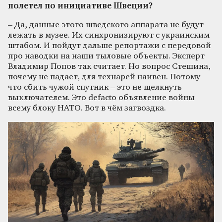
полетел по инициативе Швеции?
– Да, данные этого шведского аппарата не будут
лежать в музее. Их синхронизируют с украинским
штабом. И пойдут дальше репортажи с передовой
про наводки на наши тыловые объекты. Эксперт
Владимир Попов так считает. Но вопрос Стешина,
почему не падает, для технарей наивен. Потому
что сбить чужой спутник – это не щелкнуть
выключателем. Это defacto объявление войны
всему блоку НАТО. Вот в чём загвоздка.