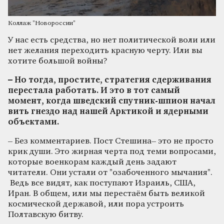
Коллаж "Новороссии"
У нас есть средства, но нет политической воли или
нет желания переходить красную черту. Или вы
хотите большой войны?
– Но тогда, простите, стратегия сдерживания
перестала работать. И это в тот самый
момент, когда шведский спутник-шпион начал
вить гнездо над нашей Арктикой и ядерными
объектами.
– Без комментариев. Пост Стешина– это не просто
крик души. Это жирная черта под теми вопросами,
которые военкорам каждый день задают
читатели. Они устали от "озабоченного мычания".
Ведь все видят, как поступают Израиль, США,
Иран. В общем, или мы перестаём быть великой
космической державой, или пора устроить
Полтавскую битву.