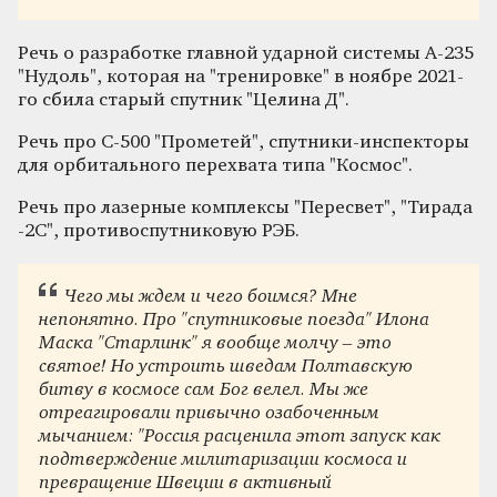
Речь о разработке главной ударной системы А-235
"Нудоль", которая на "тренировке" в ноябре 2021-
го сбила старый спутник "Целина Д".
Речь про С-500 "Прометей", спутники-инспекторы
для орбитального перехвата типа "Космос".
Речь про лазерные комплексы "Пересвет", "Тирада
-2С", противоспутниковую РЭБ.
Чего мы ждем и чего боимся? Мне
непонятно. Про "спутниковые поезда" Илона
Маска "Старлинк" я вообще молчу – это
святое! Но устроить шведам Полтавскую
битву в космосе сам Бог велел. Мы же
отреагировали привычно озабоченным
мычанием: "Россия расценила этот запуск как
подтверждение милитаризации космоса и
превращение Швеции в активный