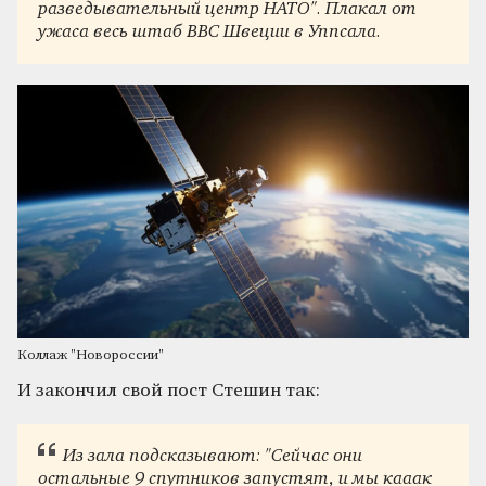
разведывательный центр НАТО". Плакал от
ужаса весь штаб ВВС Швеции в Уппсала.
Коллаж "Новороссии"
И закончил свой пост Стешин так:
Из зала подсказывают: "Сейчас они
остальные 9 спутников запустят, и мы кааак