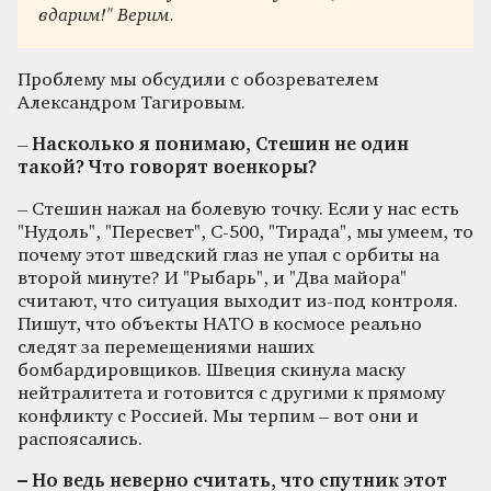
вдарим!" Верим.
Проблему мы обсудили с обозревателем
Александром Тагировым.
–
Насколько я понимаю, Стешин не один
такой? Что говорят военкоры?
– Стешин нажал на болевую точку. Если у нас есть
"Нудоль", "Пересвет", С-500, "Тирада", мы умеем, то
почему этот шведский глаз не упал с орбиты на
второй минуте? И "Рыбарь", и "Два майора"
считают, что ситуация выходит из-под контроля.
Пишут, что объекты НАТО в космосе реально
следят за перемещениями наших
бомбардировщиков. Швеция скинула маску
нейтралитета и готовится с другими к прямому
конфликту с Россией. Мы терпим – вот они и
распоясались.
– Но ведь неверно считать, что спутник этот