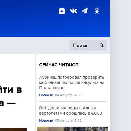
СЕЙЧАС ЧИТАЮТ
пецоперация
Лубинец потребовал проверить
мобилизацию после инсульта на
роисшествия
йти в
Полтавщине
Новости
04 Августа 14:36
а —
Bild: доставка воды в Альпы
вертолетами обошлась в €600
Новости
05 Августа 15:22