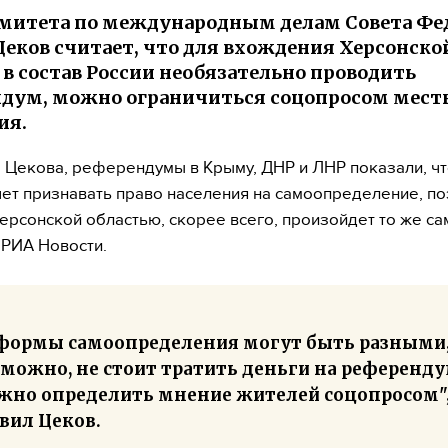
митета по международным делам Совета Фе
Цеков считает, что для вхождения Херсонско
 в состав России необязательно проводить
дум, можно ограничиться соцопросом мест
ия.
 Цекова, референдумы в Крыму, ДНР и ЛНР показали, чт
чет признавать право населения на самоопределение, по
Херсонской областью, скорее всего, произойдет то же са
РИА Новости.
 формы самоопределения могут быть разными
можно, не стоит тратить деньги на референду
жно определить мнение жителей соцопросом",
вил Цеков.