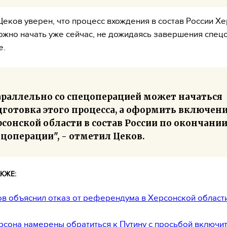
Цеков уверен, что процесс вхождения в состав России Х
ожно начать уже сейчас, не дожидаясь завершения спец
е.
араллельно со спецоперацией может начаться
дготовка этого процесса, а оформить включен
сонской области в состав России по окончани
цоперации", - отметил Цеков.
КЖЕ:
в объяснил отказ от референдума в Херсонской област
рсона намерены обратиться к Путину с просьбой включи