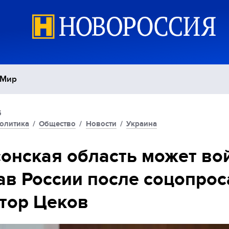
Мир
5
Политика
С
олитика
/
Общество
/
Новости
/
Украина
Экономика
П
онская область может во
ав России после соцопрос
Спорт
тор Цеков