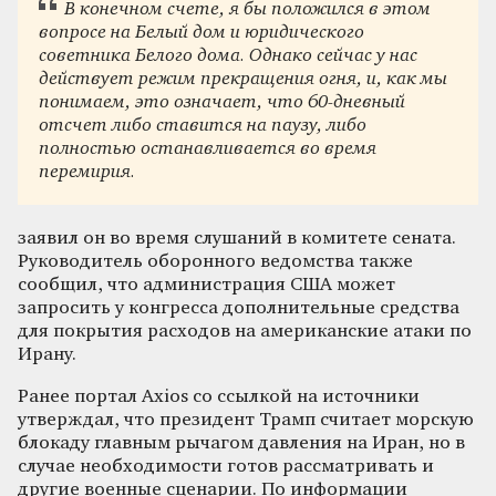
В конечном счете, я бы положился в этом
вопросе на Белый дом и юридического
советника Белого дома. Однако сейчас у нас
действует режим прекращения огня, и, как мы
понимаем, это означает, что 60-дневный
отсчет либо ставится на паузу, либо
полностью останавливается во время
перемирия.
заявил он во время слушаний в комитете сената.
Руководитель оборонного ведомства также
сообщил, что администрация США может
запросить у конгресса дополнительные средства
для покрытия расходов на американские атаки по
Ирану.
Ранее портал Axios со ссылкой на источники
утверждал, что президент Трамп считает морскую
блокаду главным рычагом давления на Иран, но в
случае необходимости готов рассматривать и
другие военные сценарии. По информации