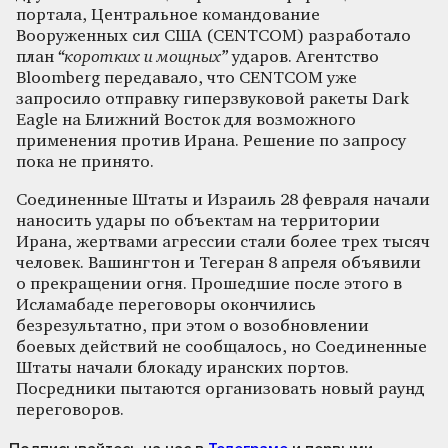
портала, Центральное командование
Вооруженных сил США (CENTCOM) разработало
план
“коротких и мощных”
ударов. Агентство
Bloomberg передавало, что CENTCOM уже
запросило отправку гиперзвуковой ракеты Dark
Eagle на Ближний Восток для возможного
применения против Ирана. Решение по запросу
пока не принято.
Соединенные Штаты и Израиль 28 февраля начали
наносить удары по объектам на территории
Ирана, жертвами агрессии стали более трех тысяч
человек. Вашингтон и Тегеран 8 апреля объявили
о прекращении огня. Прошедшие после этого в
Исламабаде переговоры окончились
безрезультатно, при этом о возобновлении
боевых действий не сообщалось, но Соединенные
Штаты начали блокаду иранских портов.
Посредники пытаются организовать новый раунд
переговоров.