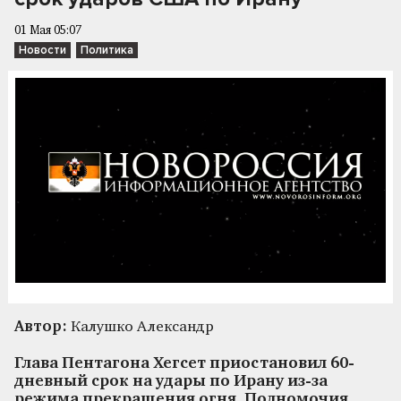
01 Мая 05:07
Новости
Политика
Автор:
Калушко Александр
Глава Пентагона Хегсет приостановил 60-
дневный срок на удары по Ирану из-за
режима прекращения огня. Полномочия