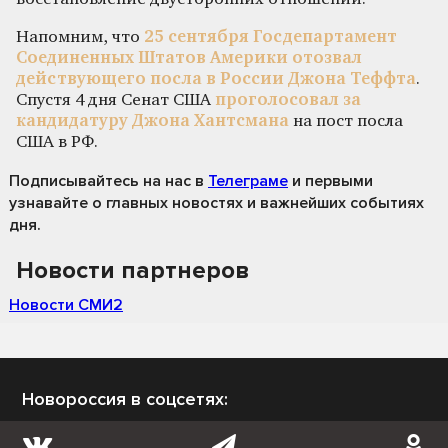
Напомним, что
25 сентября Госдепартамент
Соединенных Штатов Америки отозвал
действующего посла в России Джона Теффта
.
Спустя 4 дня Сенат США
проголосовал за
кандидатуру Джона Хантсмана
на пост посла
США в РФ.
Подписывайтесь на нас
в
Телеграме
и первыми
узнавайте о главных новостях и важнейших событиях
дня.
Новости партнеров
Новости СМИ2
Новороссия в соцсетях: