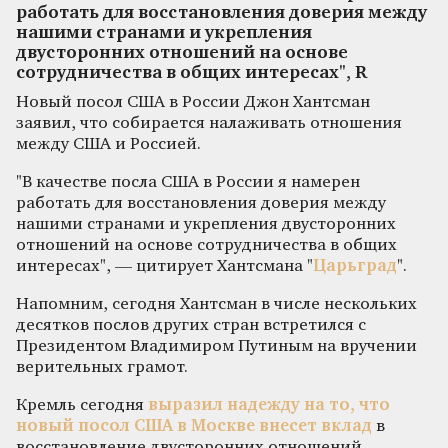
работать для восстановления доверия между
нашими странами и укрепления
двусторонних отношений на основе
сотрудничества в общих интересах", R
Новый посол США в России Джон Хантсман
заявил, что собирается налаживать отношения
между США и Россией.
"В качестве посла США в России я намерен
работать для восстановления доверия между
нашими странами и укрепления двусторонних
отношений на основе сотрудничества в общих
интересах", — цитирует Хантсмана "
Царьград
".
Напомним, сегодня Хантсман в числе нескольких
десятков послов других стран встретился с
Президентом Владимиром Путиным на вручении
верительных грамот.
Кремль сегодня
выразил надежду на то, что
новый посол США в Москве внесет вклад
в
восстановление двусторонних отношений.