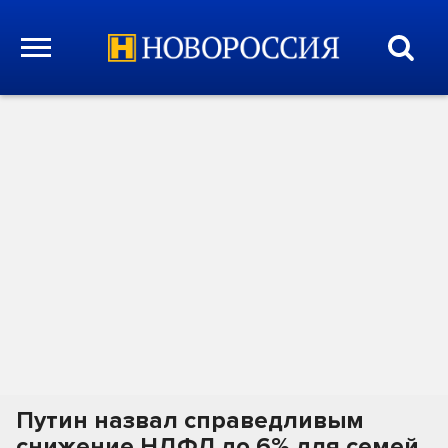
Путин назвал справедливым
снижение НДФЛ до 6% для семей