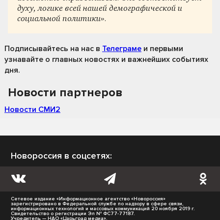
духу, логике всей нашей демографической и
социальной политики».
Подписывайтесь на нас
в
Телеграме
и первыми
узнавайте о главных новостях и важнейших событиях
дня.
Новости партнеров
Новости СМИ2
Новороссия в соцсетях:
Сетевое издание «Информационное агентство «Новороссия»
зарегистрировано в Федеральной службе по надзору в сфере связи,
информационных технологий и массовых коммуникаций 20 ноября 2019 г.
Свидетельство о регистрации Эл № ФС77-77187.
Учредитель — НАО «Царьград медиа».