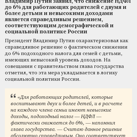
Владимир Путин заявил, что снижение НДФЛ
до 6% для работающих родителей с двумя и
более детьми и невысокими доходами
является справедливым решением,
соответствующим демографической и
социальной политике России
Президент Владимир Путин охарактеризовал как
справедливое решение о фактическом снижении
до 6% подоходного налога для семей с детьми,
имеющих невысокий уровень доходов. На
совещании с правительством глава государства
отметил, что эта мера укладывается в логику
социальной политики России.
«Для работающих родителей, которые
воспитывают двух и более детей, и в расчете
на каждого члена семьи имеют невысокие
доходы, подоходный налог — НДФЛ —
фактически снижается до 6%, — напомнил
глава государства. — Считаю данное решение
абсолютно справедливым. Оно соответствует