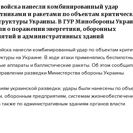
 войска нанесли комбинированный удар
тниками и ракетами по объектам критичес
труктуры Украины. В ГУР Минобороны Укра
и о поражении энергетики, оборонных
иятий и административных зданий
ойска нанесли комбинированный удар по объектам крит
ктуры на Украине. В ходе атаки применялись беспилотн
ые аппараты и баллистические ракеты. Об этом сообщил
правлении разведки Министерства обороны Украины.
иям украинской разведки, удары были нанесены по объ
и, оборонным предприятиям, системам жизнеобеспечен
а также по административным зданиям органов власти.