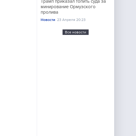
Трамп приказал топить суда за
минирование Ормузского
пролива
Новости
23 Апреля 20:23
Все новости