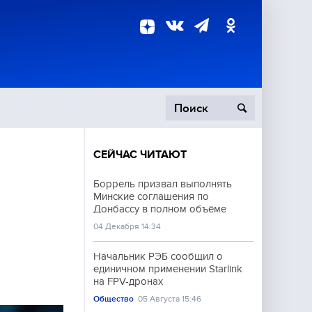
СЕЙЧАС ЧИТАЮТ
пецоперация
Боррель призвал выполнять
Минские соглашения по
роисшествия
Донбассу в полном объёме
04 Декабря 14:34
Начальник РЭБ сообщил о
единичном применении Starlink
на FPV-дронах
Общество
05 Августа 15:46