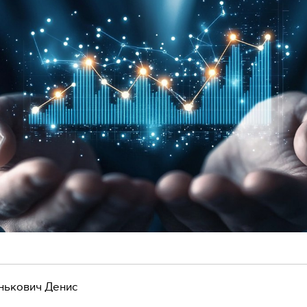
нькович Денис