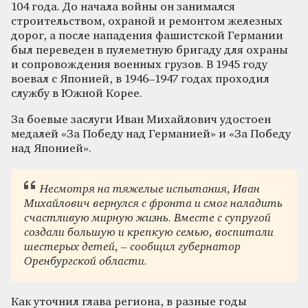
104 года. До начала войны он занимался
строительством, охраной и ремонтом железных
дорог, а после нападения фашистской Германии
был переведен в пулеметную бригаду для охраны
и сопровождения военных грузов. В 1945 году
воевал с Японией, в 1946–1947 годах проходил
службу в Южной Корее.
За боевые заслуги Иван Михайлович удостоен
медалей «За Победу над Германией» и «За Победу
над Японией».
Несмотря на тяжелые испытания, Иван
Михайлович вернулся с фронта и смог наладить
счастливую мирную жизнь. Вместе с супругой
создали большую и крепкую семью, воспитали
шестерых детей, – сообщил губернатор
Оренбургской области.
Как уточнил глава региона, в разные годы