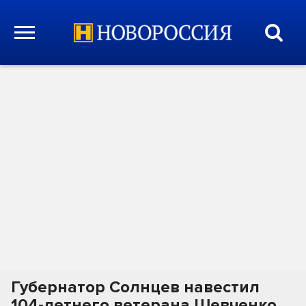
Губернатор Солнцев навестил
104-летнего ветерана Шевченко