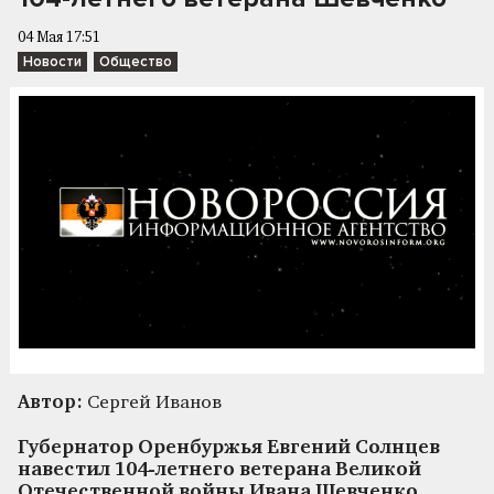
04 Мая 17:51
Новости
Общество
Автор:
Сергей Иванов
Губернатор Оренбуржья Евгений Солнцев
навестил 104-летнего ветерана Великой
Отечественной войны Ивана Шевченко,