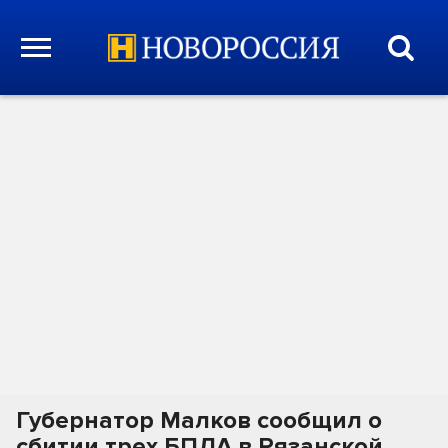
Губернатор Малков сообщил о
сбитии трех БПЛА в Рязанской