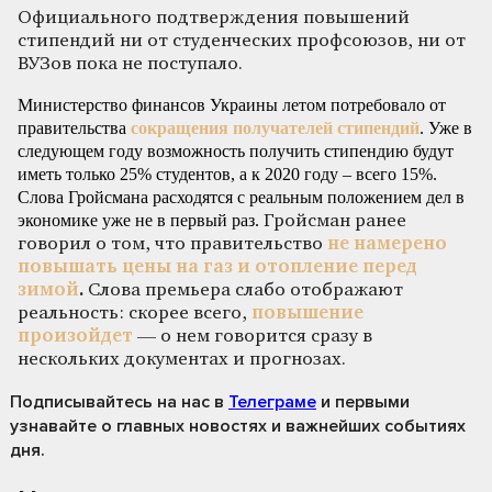
Официального подтверждения повышений
стипендий ни от студенческих профсоюзов, ни от
ВУЗов пока не поступало.
Министерство финансов Украины летом потребовало от
правительства
сокращения получателей стипендий
. Уже в
следующем году возможность получить стипендию будут
иметь только 25% студентов, а к 2020 году – всего 15%.
Слова Гройсмана расходятся с реальным положением дел в
экономике уже не в первый раз.
Гройсман ранее
говорил о том, что правительство
не намерено
повышать цены на газ и отопление перед
зимой
.
Слова премьера слабо отображают
реальность:
скорее всего,
повышение
произойдет
— о нем говорится сразу в
нескольких документах и прогнозах.
Подписывайтесь на нас
в
Телеграме
и первыми
узнавайте о главных новостях и важнейших событиях
дня.