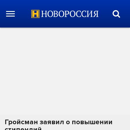
Гройсман заявил о повышении
стипендий