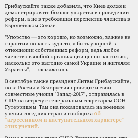
Грибаускайте также добавила, что Киев должен
демонстрировать больше упорства в проведении
реформ, а не в требовании перспектив членства в
Европейском Союзе.
"Упорство — это хорошо, но возможно, важнее не
гарантии попасть куда-то, а быть упорной в
отношении собственных реформ, ведь любое
членство в любой организации ценно настолько,
насколько это выгодно самой Украине и жителям
Украины", — сказала она.
В сентябре также президент Литвы Грибаускайте,
пока Россия и Белоруссия проводили свои
совместные учения "Запад-2017", отправилась в
США на встречу с генеральным секретарем ООН
Гутерришем. Там она пожаловалась на военные
учения соседних стран и сообщила
об
"агрессивном и наступательном характере"
этих учений.