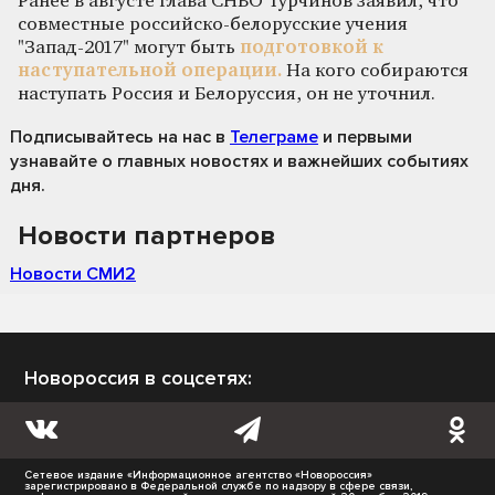
Ранее в августе глава СНБО Турчинов заявил, что
совместные российско-белорусские учения
"Запад-2017" могут быть
подготовкой к
наступательной операции.
На кого собираются
наступать Россия и Белоруссия, он не уточнил.
Подписывайтесь на нас
в
Телеграме
и первыми
узнавайте о главных новостях и важнейших событиях
дня.
Новости партнеров
Новости СМИ2
Новороссия в соцсетях:
Сетевое издание «Информационное агентство «Новороссия»
зарегистрировано в Федеральной службе по надзору в сфере связи,