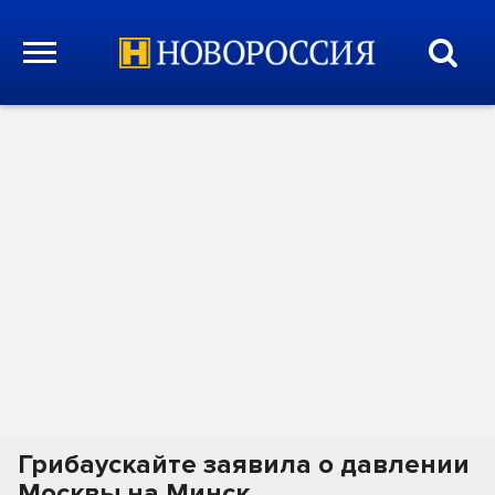
Грибаускайте заявила о давлении
Москвы на Минск