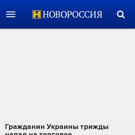
Гражданин Украины трижды
напал на торговое