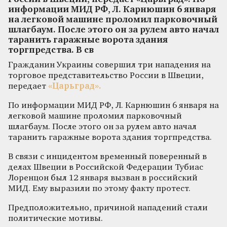
информации МИД РФ, Л. Карнюшин 6 января
на легковой машине проломил парковочный
шлагбаум. После этого он за рулем авто начал
таранить гаражные ворота здания
торгпредства. В св
Гражданин Украины совершил три нападения на
торговое представительство России в Швеции,
передает
«Царьград».
По информации МИД РФ, Л. Карнюшин 6 января на
легковой машине проломил парковочный
шлагбаум. После этого он за рулем авто начал
таранить гаражные ворота здания торгпредства.
В связи с инцидентом временный поверенный в
делах Швеции в Российской Федерации Тубиас
Лоренцон был 12 января вызван в российский
МИД. Ему выразили по этому факту протест.
Предположительно, причиной нападений стали
политические мотивы.