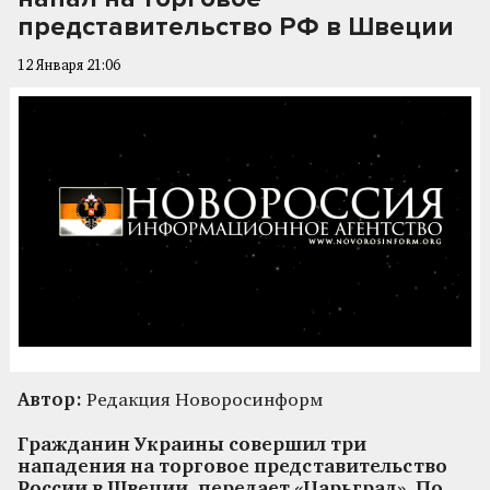
представительство РФ в Швеции
12 Января 21:06
Автор:
Редакция Новоросинформ
Гражданин Украины совершил три
нападения на торговое представительство
России в Швеции, передает «Царьград». По