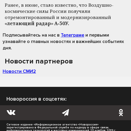
Ранее, в июне, стало известно, что Воздушно-
космические силы России получили
отремонтированный и модернизированный
«летающий радар» А-50У.
Подписывайтесь на нас
в
Телеграме
и первыми
узнавайте о главных новостях и важнейших событиях
дня.
Новости партнеров
Новости СМИ2
Новороссия в соцсетях:
Сетевое издание «Информационное агентство «Новороссия»
зарегистрировано в Федеральной службе по надзору в сфере связи,
информационных технологий и массовых коммуникаций 20 ноября 2019 г.