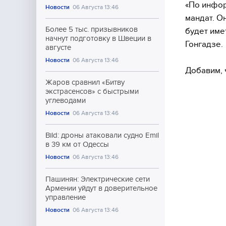
«По инфор
Новости
06 Августа 13:46
мандат. О
Более 5 тыс. призывников
будет име
начнут подготовку в Швеции в
Гонгадзе.
августе
Новости
06 Августа 13:46
Добавим, 
Жаров сравнил «Битву
экстрасенсов» с быстрыми
углеводами
Новости
06 Августа 13:46
Bild: дроны атаковали судно Emil
в 39 км от Одессы
Новости
06 Августа 13:46
Пашинян: Электрические сети
Армении уйдут в доверительное
управление
Новости
06 Августа 13:46