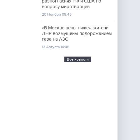
разногласиях РФ и США по
вопросу миротворцев
20 Ноября 08:45
«В Москве цены ниже»: жители
ДНР возмущены подорожанием
газа на АЗС
13 Августа 14:46
Все новости