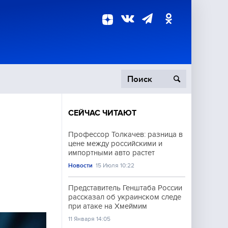
СЕЙЧАС ЧИТАЮТ
пецоперация
Профессор Толкачев: разница в
цене между российскими и
роисшествия
импортными авто растет
Новости
15 Июля 10:22
Представитель Генштаба России
рассказал об украинском следе
при атаке на Хмеймим
11 Января 14:05