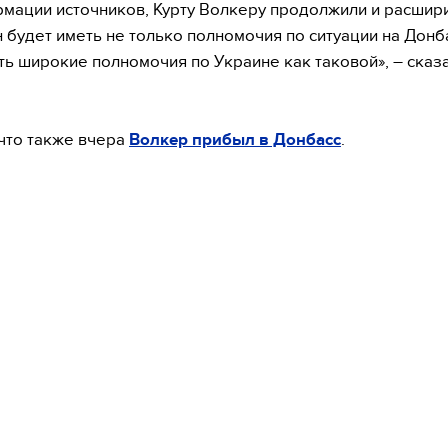
мации источников, Курту Волкеру продолжили и расшир
н будет иметь не только полномочия по ситуации на Донб
ть широкие полномочия по Украине как таковой», – сказ
что также вчера
Волкер прибыл в Донбасс
.