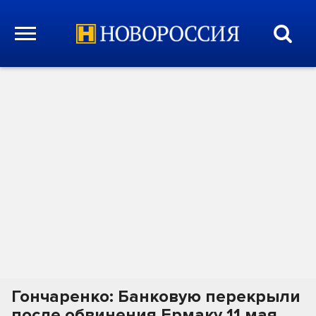
Гончаренко: Банковую перекрыли
после обвинения Ермаку 11 мая