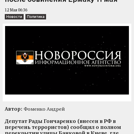
12 Мая 06:36
Новости
Политика
Автор:
Фоменко Андрей
Депутат Рады Гончаренко (внесен в РФ в
перечень террористов) сообщил о полном
перекрытии улицы Банковой в Киеве, где