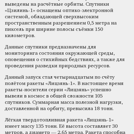
выведены на расчётные орбиты. Спутники
«Цзилинь-1» оснащены оптико-электронной
системой, обладающей сверхвысоким
пространственным разрешением 0,5 метра на
пиксель при ширине полосы съёмки 150
километров.
Данные спутники предназначены для
мониторинга состояния окружающей среды,
оповещения о стихийных бедствиях, а также для
проведения разведки природных ресурсов.
Данный запуск стал четырнадцатым по счёту
полётом ракеты «Лицзянь-1». В настоящее время
ракеты-носители серии «Лицзянь» успешно
вывели в космос в общей сложности 105
спутников. Суммарная масса полезной нагрузки,
доставленной на орбиту, превысила 18 тонн.
Лёгкая твердотопливная ракета «Лицзянь-1»
имеет массу 135 тонн. Её высота составляет 30
метров, а диаметр — 2,65 метра. Ракета способна