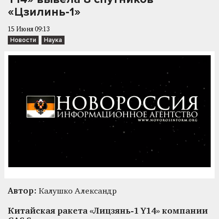
«Цзилинь-1»
15 Июня 09:13
Новости
Наука
Автор:
Калушко Александр
Китайская ракета «Лицзянь-1 Y14» компании