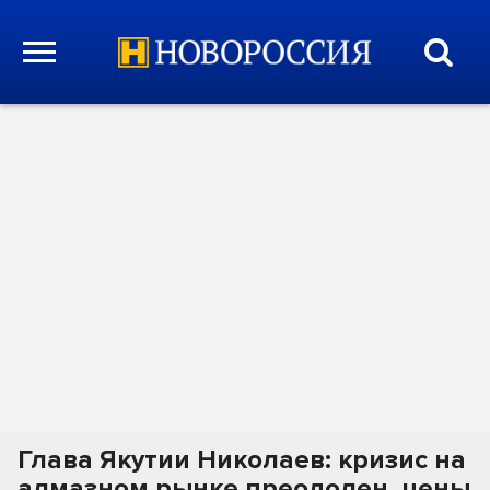
Глава Якутии Николаев: кризис на
алмазном рынке преодолен, цены