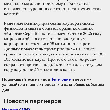
мелких алмазов по-прежнему наблюдается
высокая конкуренция со стороны синтетических
камней.
Ранее начальник управления корпоративных
финансов и связей с инвесторами компании
«Алроса» Сергей Тахиев отмечал, что в 2026 году
мировая добыча алмазов, по ожиданиям
корпорации, составит 95 миллионов карат.
Данный показатель примерно на 5–10% ниже
уровня прошлого года, который оценивался в 100–
105 миллионов карат. При этом сама «Алроса»
сохраняет прогноз по добыче алмазов в текущем
году на уровне 26 миллионов карат.
Подписывайтесь на нас
в
Телеграме
и первыми
узнавайте о главных новостях и важнейших событиях
дня.
Новости партнеров
Новости СМИ2