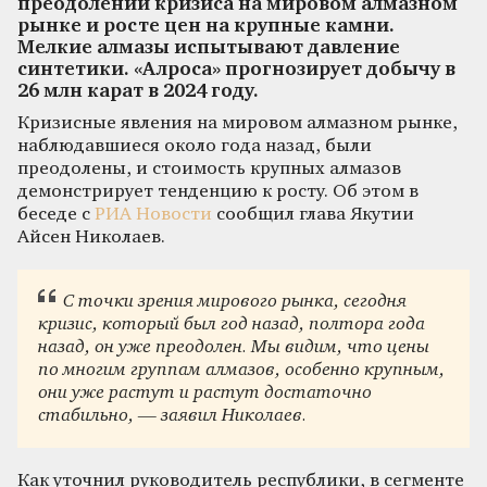
преодолении кризиса на мировом алмазном
рынке и росте цен на крупные камни.
Мелкие алмазы испытывают давление
синтетики. «Алроса» прогнозирует добычу в
26 млн карат в 2024 году.
Кризисные явления на мировом алмазном рынке,
наблюдавшиеся около года назад, были
преодолены, и стоимость крупных алмазов
демонстрирует тенденцию к росту. Об этом в
беседе с
РИА Новости
сообщил глава Якутии
Айсен Николаев.
С точки зрения мирового рынка, сегодня
кризис, который был год назад, полтора года
назад, он уже преодолен. Мы видим, что цены
по многим группам алмазов, особенно крупным,
они уже растут и растут достаточно
стабильно, — заявил Николаев.
Как уточнил руководитель республики, в сегменте