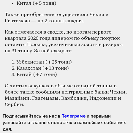
Китая (+5 тонн)
Также приобретения осуществили Чехия и
Гватемала — по 2 тонны каждая.
Как отмечается в сводке, по итогам первого
квартала 2026 года лидером по объему покупок
остается Польша, увеличившая золотые резервы
на 31 тонну. За ней следуют:
Узбекистан (+25 тонн)
Казахстан (+13 тонн)
Китай (+7 тонн)
О чистых закупках в объеме от одной тонны и
более также сообщили центральные банки Чехии,
Малайзии, Гватемалы, Камбоджи, Индонезии и
Сербии.
Подписывайтесь на нас
в
Телеграме
и первыми
узнавайте о главных новостях и важнейших событиях
дня.