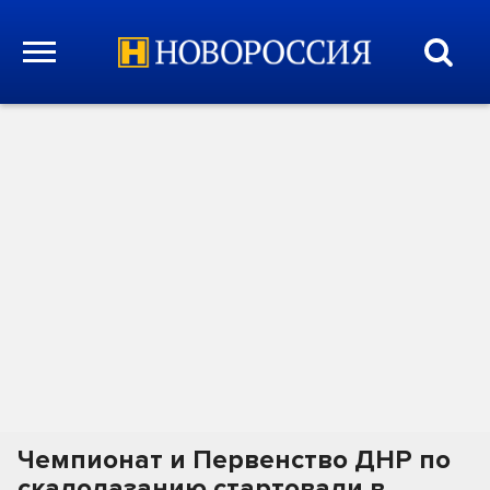
Чемпионат и Первенство ДНР по
скалолазанию стартовали в