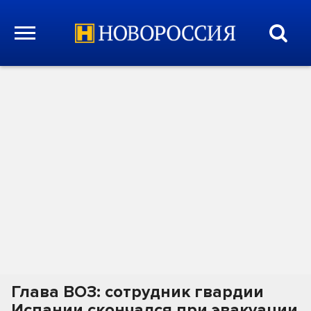
Глава ВОЗ: сотрудник гвардии
Испании скончался при эвакуации