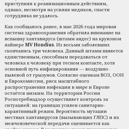
приступили к реанимационным действиям,
однако, несмотря на усилия медиков, спасти
сотрудника не удалось.
Как сообщалось ранее, в мае 2026 года мировая
система здравоохранения обратила внимание на
вспышку хантавируса (штамм андес) на круизном
лайнере
MV Hondius
. Из восьми заболевших
скончались три человека. Данный штамм является
единственным, способным передаваться от
человека к человеку при тесном контакте, хотя
основной путь инфицирования — воздушно-
пылевой от грызунов. Согласно оценкам ВОЗ, ООН
и Еврокомиссии, риск масштабного
распространения инфекции в мире и Европе
остаётся низким. На территории России
Роспотребнадзор осуществляет контроль за
ситуацией: на границах усилен санитарно-
карантинный режим. Вероятность мутации
местных хантавирусов (вызывающих ГЛПС) и их
межчеловеческой передачи оценивается как