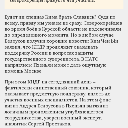
северокорейцы примут в ней участие.
Будет ли спецназ Кима брать Славянск? Судя по
всему, правду мы узнаем не сразу. Северокорейцев
во время боёв в Курской области не подсвечивали
до определенного момента. Но в любом случае
Белоусов получил хорошие новости: Ким Чен Ын
заявил, что КНДР продолжит оказывать
поддержку России в вопросах защиты
государственного суверенитета. В НАТО
напряглись: Пхеньян может дать ощутимую
помощь Москве.
При этом КНДР на сегодняшний день –
фактически единственный союзник, который
оказывает предметную поддержку, вплоть до
участия военных специалистов. На этом фоне
визит Андрея Белоусова в Пхеньян выглядит
логичным продолжением углубляющегося
сотрудничества, уверен военный эксперт,
аналитик Сергей Простаков.