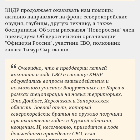
КНДР продолжает оказывать нам помощь:
активно направляют на фронт северокорейские
орудия, гаубицы, другую технику, а также
боеприпасы. Об этом рассказал "Новороссии" член
президиума Общероссийской организации
"Офицеры России", участник СВО, полковник
запаса Тимур Сыртланов:
Очевидно, что в преддверии летней
кампании в ходе СВО в столице КНДР
обсуждались вопросы взаимодействия и
возможного участия Вооруженных сил Кореи в
рамках спецоперации на новых территориях.
Это Донбасс, Херсонская и Запорожская
области. Боевой опыт, который
северокорейские братья по оружию получили
при выполнении задач в Курской области,
неоценим. И, несомненно, пригодится в ходе
дальнейшего проведения СВО, если