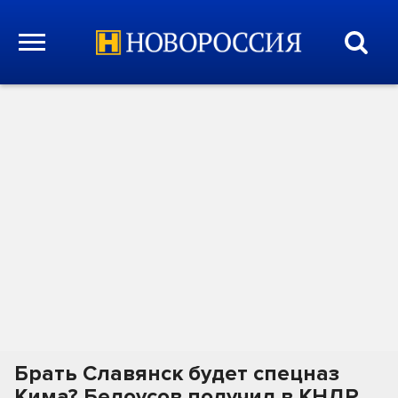
Брать Славянск будет спецназ
Кима? Белоусов получил в КНДР