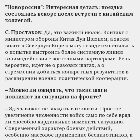
"Новороссия": Интересная деталь: поездка
состоялась вскоре после встречи с китайским
коллегой.
С. Простаков:
Да, это важный нюанс. Контакт с
министром обороны Китая Дун Цзюнем, а затем
визит в Северную Корею могут свидетельствовать
о попытке выстроить более системную линию
взаимодействия с восточными партнёрами. Речь,
вероятно, идёт не о разовых шагах, а о
стремлении добиться конкретных результатов в
расширении военно-политической кооперации.
– Можно ли ожидать, что такие шаги
повлияют на ситуацию на фронте?
– Здесь важно не впадать в иллюзии. Простое
увеличение численности войск само по себе вряд
ли способно кардинально изменить ситуацию.
Современный характер боевых действий,
особенно массовое применение беспилотников, а