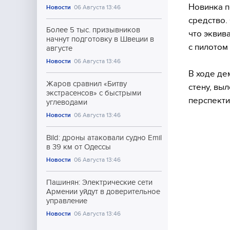
Новинка п
Новости
06 Августа 13:46
средство.
Более 5 тыс. призывников
что эквив
начнут подготовку в Швеции в
с пилотом
августе
Новости
06 Августа 13:46
В ходе де
Жаров сравнил «Битву
стену, вы
экстрасенсов» с быстрыми
перспекти
углеводами
Новости
06 Августа 13:46
Bild: дроны атаковали судно Emil
в 39 км от Одессы
Новости
06 Августа 13:46
Пашинян: Электрические сети
Армении уйдут в доверительное
управление
Новости
06 Августа 13:46