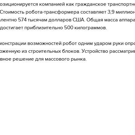
озиционируется компанией как гражданское транспортн
 Стоимость робота-трансформера составляет 3,9 миллио
алентно 574 тысячам долларов США. Общая масса аппара
 достигает приблизительно 500 килограммов.
монстрации возможностей робот одним ударом руки опр
ложенную из строительных блоков. Устройство рассматри
вное решение для массового рынка.