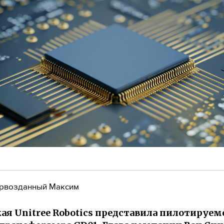
рвозданный Максим
ая Unitree Robotics представила пилотируем