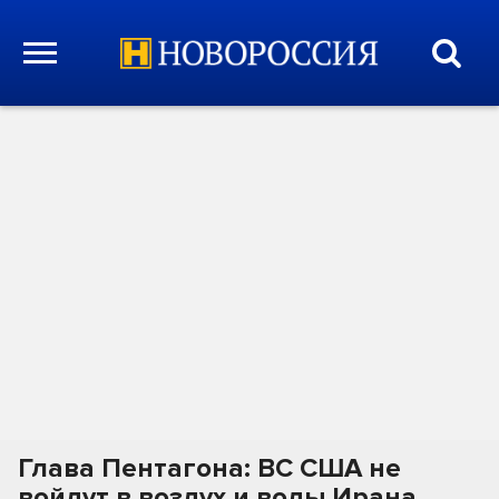
Глава Пентагона: ВС США не
войдут в воздух и воды Ирана