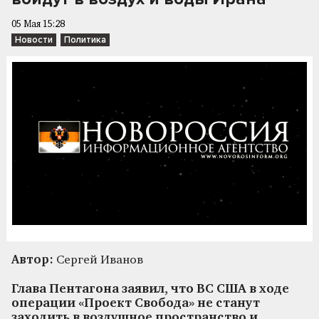
05 Мая 15:28
Новости
Политика
Автор:
Сергей Иванов
Глава Пентагона заявил, что ВС США в ходе
операции «Проект Свобода» не станут
заходить в воздушное пространство и