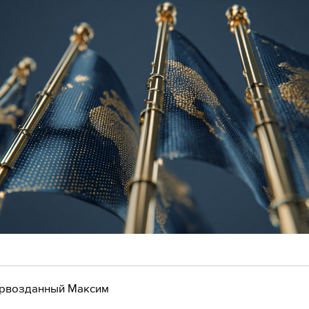
рвозданный Максим