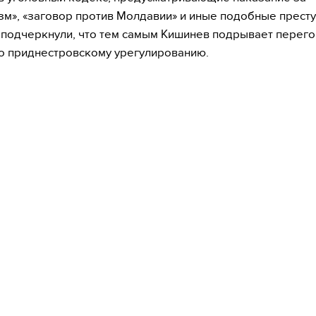
зм», «заговор против Молдавии» и иные подобные престу
подчеркнули, что тем самым Кишинев подрывает перег
о приднестровскому урегулированию.