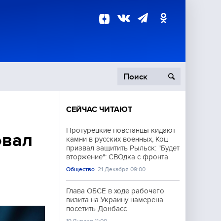
СЕЙЧАС ЧИТАЮТ
пецоперация
Протурецкие повстанцы кидают
овал
камни в русских военных, Коц
роисшествия
призвал защитить Рыльск: "Будет
вторжение": СВОдка с фронта
Общество
21 Декабря 09:00
Глава ОБСЕ в ходе рабочего
визита на Украину намерена
посетить Донбасс