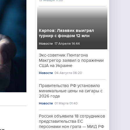
19 Января 11:00
Карпов: Лазавик выиграл
турнир с фондом 12 млн
Новости
17 Апреля 14:44
Экс-советник Пентагона
Макгрегор заявил о поражении
США на Украине
Новости
04 Августа 06:20
Правительство РФ установило
минимальные цены на сигары с
2026 года
Новости
01 Марта 01:40
Россия объявила 18 сотрудников
представительства ЕС
персонами нон грата — МИД РФ