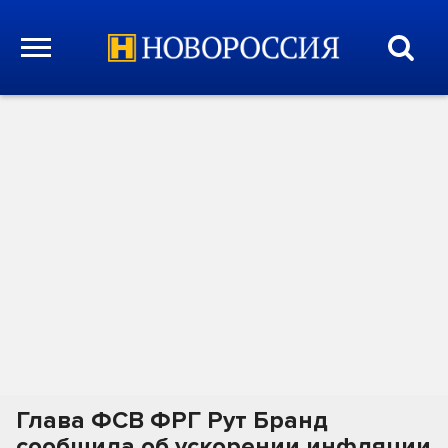
Глава ФСВ ФРГ Рут Бранд
сообщила об ускорении инфляции