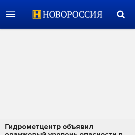
Гидрометцентр объявил
оранжевый уровень опасности в