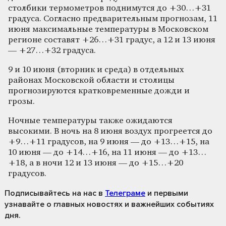
столбики термометров поднимутся до +30…+31
градуса. Согласно предварительным прогнозам, 11
июня максимальные температуры в Московском
регионе составят +26…+31 градус, а 12 и 13 июня
— +27…+32 градуса.
9 и 10 июня (вторник и среда) в отдельных
районах Московской области и столицы
прогнозируются кратковременные дожди и
грозы.
Ночные температуры также ожидаются
высокими. В ночь на 8 июня воздух прогреется до
+9…+11 градусов, на 9 июня — до +13…+15, на
10 июня — до +14…+16, на 11 июня — до +13…
+18, а в ночи 12 и 13 июня — до +15…+20
градусов.
Подписывайтесь на нас
в
Телеграме
и первыми
узнавайте о главных новостях и важнейших событиях
дня.