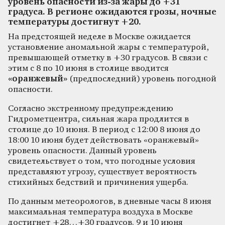
уровень опасности из-за жары до +31
градуса. В регионе ожидаются грозы, ночные
температуры достигнут +20.
На предстоящей неделе в Москве ожидается
установление аномальной жары с температурой,
превышающей отметку в +30 градусов. В связи с
этим с 8 по 10 июня в столице вводится
«оранжевый»
(предпоследний) уровень погодной
опасности.
Согласно экстренному предупреждению
Гидрометцентра, сильная жара продлится в
столице до 10 июня. В период с 12:00 8 июня до
18:00 10 июня будет действовать «оранжевый»
уровень опасности. Данный уровень
свидетельствует о том, что погодные условия
представляют угрозу, существует вероятность
стихийных бедствий и причинения ущерба.
По данным метеорологов, в дневные часы 8 июня
максимальная температура воздуха в Москве
достигнет +28…+30 градусов. 9 и 10 июня