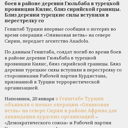
боев в районе деревни Гюльбаба в турецкой
провинции Килис, близ сирийской границы.
Близ деревни турецкие силы вступили в
перестрелку со
Генштаб Турции впервые сообщил о потерях во
время операции «Оливковая ветвь» на севере
Сирии, передает агентство Anadolu.
По данным Генштаба, солдат погиб во время боев
в районе деревни Гюльбаба в турецкой
провинции Килис, близ сирийской границы. Близ
деревни турецкие силы вступили в перестрелку со
сторонниками Рабочей партии Курдистана,
признанной в Турции террористической
организацией.
Напомним, 20 января
в Генштабе Турции
объявили о начале операции «Оливковая
ветвь» на севере Сирии в районе Африна для
ликвидации курдских организаций
–
«Демократического союза» и Рабочей партии