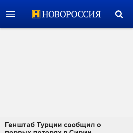
Генштаб Турции сообщил о
первых потерях в Сирии