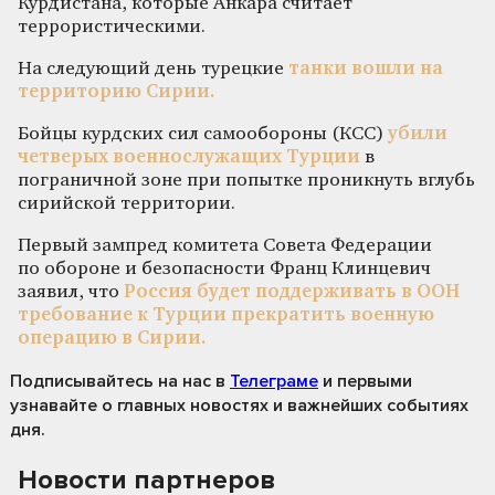
Курдистана, которые Анкара считает
террористическими.
На следующий день турецкие
танки вошли на
территорию Сирии.
Бойцы курдских сил самообороны (КСС)
убили
четверых военнослужащих Турции
в
пограничной зоне при попытке проникнуть вглубь
сирийской территории.
Первый зампред комитета Совета Федерации
по обороне и безопасности Франц Клинцевич
заявил, что
Россия будет поддерживать в ООН
требование к Турции прекратить военную
операцию в Сирии.
Подписывайтесь на нас
в
Телеграме
и первыми
узнавайте о главных новостях и важнейших событиях
дня.
Новости партнеров