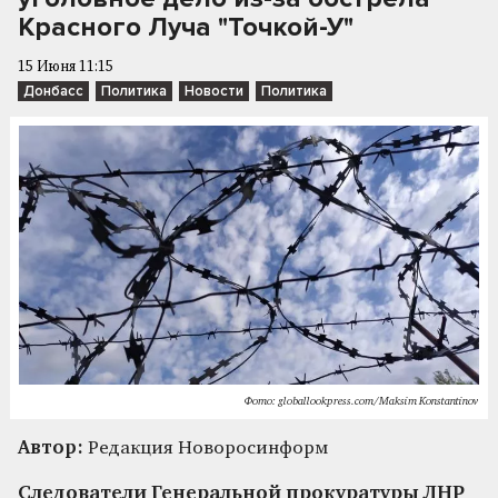
Красного Луча "Точкой-У"
15 Июня 11:15
Донбасс
Политика
Новости
Политика
Фото: globallookpress.com/Maksim Konstantinov
Автор:
Редакция Новоросинформ
Следователи Генеральной прокуратуры ЛНР