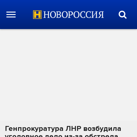
Генпрокуратура ЛНР возбудила
уголовное дело из-за обстрела