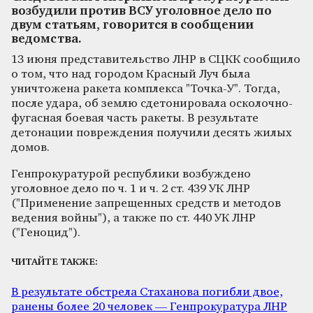
возбудили против ВСУ уголовное дело по
двум статьям, говорится в сообщении
ведомства.
13 июня представительство ЛНР в СЦКК сообщило
о том, что над городом Красный Луч была
уничтожена ракета комплекса "Точка-У". Тогда,
после удара, об землю сдетонировала осколочно-
фугасная боевая часть ракеты. В результате
детонации повреждения получили десять жилых
домов.
Генпрокуратурой республики возбуждено
уголовное дело по ч. 1 и ч. 2 ст. 439 УК ЛНР
("Применение запрещенных средств и методов
ведения войны"), а также по ст. 440 УК ЛНР
("Геноцид").
ЧИТАЙТЕ ТАКЖЕ:
В результате обстрела Стаханова погибли двое,
ранены более 20 человек — Генпрокуратура ЛНР