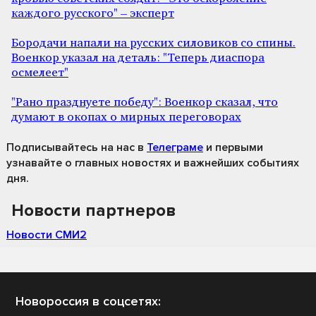
каждого русского" – эксперт
Бородачи напали на русских силовиков со спины.
Военкор указал на деталь: "Теперь диаспора
осмелеет"
"Рано празднуете победу": Военкор сказал, что
думают в окопах о мирных переговорах
Подписывайтесь на нас
в
Телеграме
и первыми
узнавайте о главных новостях и важнейших событиях
дня.
Новости партнеров
Новости СМИ2
Новороссия в соцсетях: