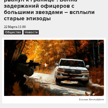
задержаний офицеров с
большими звездами – всплыли
старые эпизоды
22 Марта 11:00
Общество
Новости
Коллаж NovorosInform