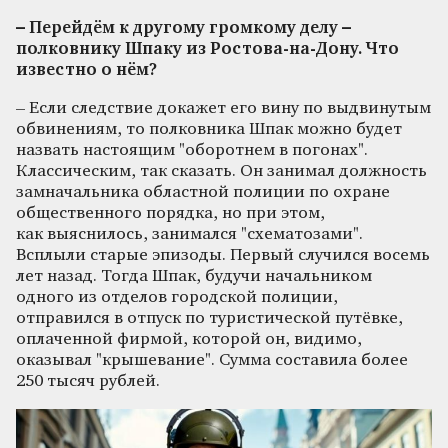
– Перейдём к другому громкому делу –
полковнику Шпаку из Ростова-на-Дону. Что
известно о нём?
– Если следствие докажет его вину по выдвинутым
обвинениям, то полковника Шпак можно будет
назвать настоящим "оборотнем в погонах".
Классическим, так сказать. Он занимал должность
замначальника областной полиции по охране
общественного порядка, но при этом,
как выяснилось, занимался "схематозами".
Всплыли старые эпизоды. Первый случился восемь
лет назад. Тогда Шпак, будучи начальником
одного из отделов городской полиции,
отправился в отпуск по туристической путёвке,
оплаченной фирмой, которой он, видимо,
оказывал "крышевание". Сумма составила более
250 тысяч рублей.