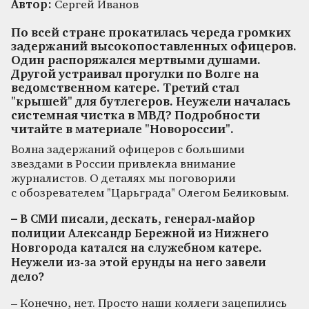
Автор:
Сергей Иванов
По всей стране прокатилась череда громких
задержаний высокопоставленных офицеров.
Один распоряжался мертвыми душами.
Другой устраивал прогулки по Волге на
ведомственном катере. Третий стал
"крышей" для бутлегеров. Неужели началась
системная чистка в МВД? Подробности
читайте в материале "Новороссии".
Волна задержаний офицеров с большими
звездами в России привлекла внимание
журналистов. О деталях мы поговорили
с обозревателем "Царьграда" Олегом Беликовым.
– В СМИ писали, дескать, генерал-майор
полиции Александр Бережной из Нижнего
Новгорода катался на служебном катере.
Неужели из-за этой ерунды на него завели
дело?
– Конечно, нет. Просто наши коллеги зацепились