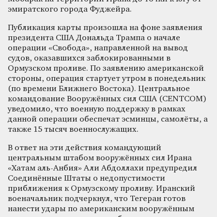
эмиратского города Фуджейра.
Публикация карты произошла на фоне заявления
президента США Дональда Трампа о начале
операции «Свобода», направленной на вывод
судов, оказавшихся заблокированными в
Ормузском проливе. По заявлению американской
стороны, операция стартует утром в понедельник
(по времени Ближнего Востока). Центральное
командование Вооружённых сил США (CENTCOM)
уведомило, что военную поддержку в рамках
данной операции обеспечат эсминцы, самолёты, а
также 15 тысяч военнослужащих.
В ответ на эти действия командующий
центральным штабом вооружённых сил Ирана
«Хатам аль-Анбия» Али Абдоллахи предупредил
Соединённые Штаты о недопустимости
приближения к Ормузскому проливу. Иранский
военачальник подчеркнул, что Тегеран готов
нанести удары по американским вооружённым