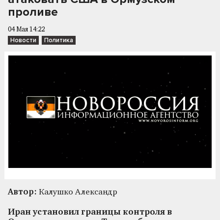
проливе
04 Мая 14:22
Новости
Политика
Автор:
Калушко Александр
Иран установил границы контроля в